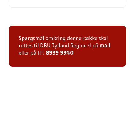
Spørgsmål omkring denne række skal
rettes til DBU Jylland Region 4 på
mail
eller på tlf:
8939 9940