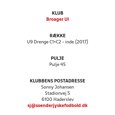
KLUB
Broager UI
RÆKKE
U9 Drenge C1+C2 - inde (2017)
PULJE
Pulje 45
KLUBBENS POSTADRESSE
Sonny Johansen
Stadionvej 5
6100 Haderslev
sj@soenderjyskefodbold.dk