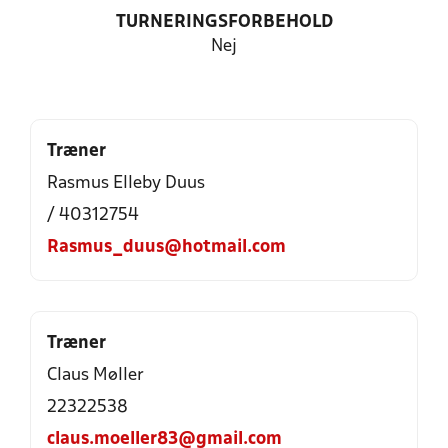
TURNERINGSFORBEHOLD
Nej
Træner
Rasmus Elleby Duus
/ 40312754
Rasmus_duus@hotmail.com
Træner
Claus Møller
22322538
claus.moeller83@gmail.com