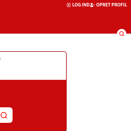
LOG IND
OPRET PROFIL
G