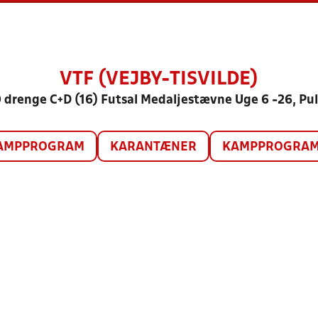
VTF (VEJBY-TISVILDE)
 drenge C+D (16) Futsal Medaljestævne Uge 6 -26, Pul
AMPPROGRAM
KARANTÆNER
KAMPPROGRAM 