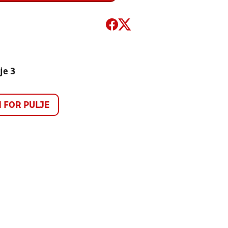
je 3
FOR PULJE