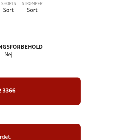
SHORTS
STRØMPER
Sort
Sort
NGSFORBEHOLD
Nej
2 3366
rdet.