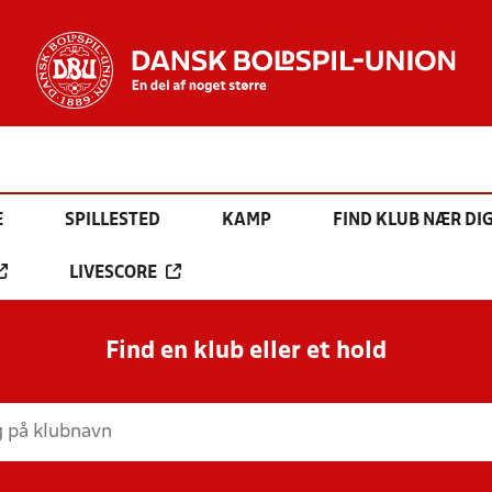
E
SPILLESTED
KAMP
FIND KLUB NÆR DI
LIVESCORE
Find en klub eller et hold