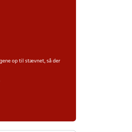
ene op til stævnet, så der
.