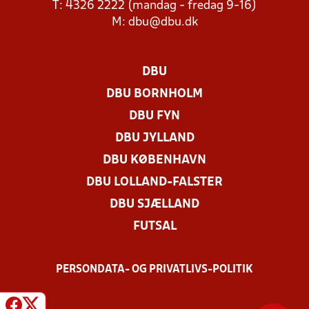
T: 4326 2222 (mandag - fredag 9-16)
M:
dbu@dbu.dk
DBU
DBU BORNHOLM
DBU FYN
DBU JYLLAND
DBU KØBENHAVN
DBU LOLLAND-FALSTER
DBU SJÆLLAND
FUTSAL
PERSONDATA- OG PRIVATLIVS-POLITIK