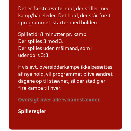
Det er førstnævnte hold, der stiller med
kamp/baneleder. Det hold, der står først
i programmet, starter med bolden.
Spilletid: 8 minutter pr. kamp
Der spilles 3 mod 3.
Der spilles uden målmand, som i
udendørs 3:3.
Hvis evt. oversidderkampe ikke besættes
af nye hold, vil programmet blive ændret
dagene op til stævnet, så der stadig er
fire kampe til hver.
Oversigt over alle ½ banestævner.
Spilleregler