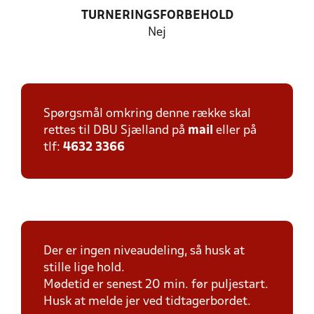
TURNERINGSFORBEHOLD
Nej
Spørgsmål omkring denne række skal
rettes til DBU Sjælland på
mail
eller på
tlf:
4632 3366
Der er ingen niveaudeling, så husk at
stille lige hold.
Mødetid er senest 20 min. før puljestart.
Husk at melde jer ved tidtagerbordet.