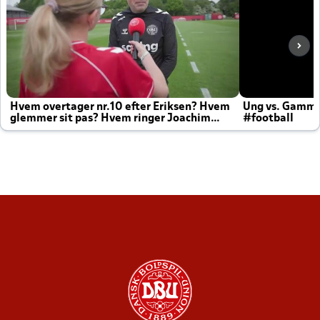
Hvem overtager nr.10 efter Eriksen? Hvem
Ung vs. Gamm
glemmer sit pas? Hvem ringer Joachim
#football
altid til efter kampe?