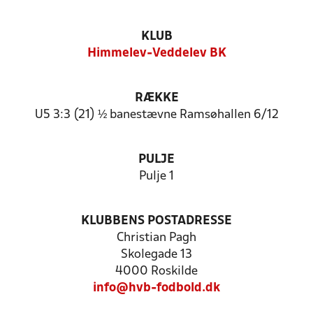
KLUB
Himmelev-Veddelev BK
RÆKKE
U5 3:3 (21) ½ banestævne Ramsøhallen 6/12
PULJE
Pulje 1
KLUBBENS POSTADRESSE
Christian Pagh
Skolegade 13
4000 Roskilde
info@hvb-fodbold.dk