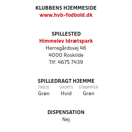
KLUBBENS HJEMMESIDE
www.hvb-fodbold.dk
SPILLESTED
Himmelev Idrætspark
Herregårdsvej 46
4000 Roskilde
Tlf: 4675 7439
SPILLEDRAGT HJEMME
TRØJE
SHORTS
STRØMPER
Grøn
Hvid
Grøn
DISPENSATION
Nej