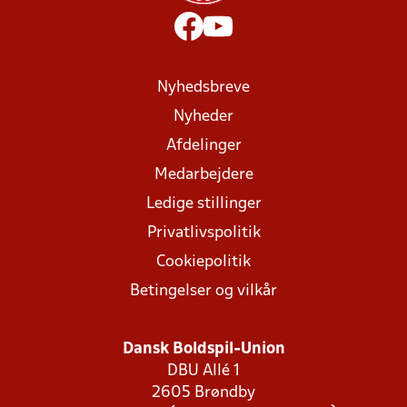
Nyhedsbreve
Nyheder
Afdelinger
Medarbejdere
Ledige stillinger
Privatlivspolitik
Cookiepolitik
Betingelser og vilkår
Dansk Boldspil-Union
DBU Allé 1
2605 Brøndby