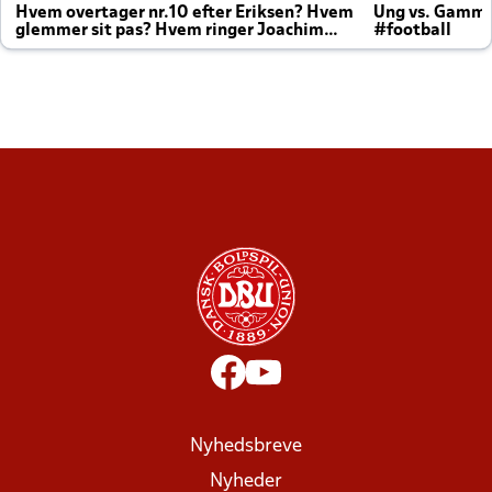
Hvem overtager nr.10 efter Eriksen? Hvem
Ung vs. Gamm
glemmer sit pas? Hvem ringer Joachim
#football
altid til efter kampe?
Nyhedsbreve
Nyheder