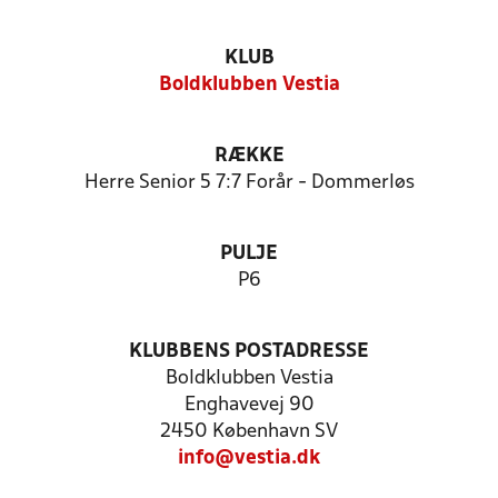
KLUB
Boldklubben Vestia
RÆKKE
Herre Senior 5 7:7 Forår - Dommerløs
PULJE
P6
KLUBBENS POSTADRESSE
Boldklubben Vestia
Enghavevej 90
2450 København SV
info@vestia.dk