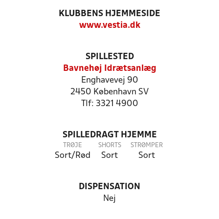
KLUBBENS HJEMMESIDE
www.vestia.dk
SPILLESTED
Bavnehøj Idrætsanlæg
Enghavevej 90
2450 København SV
Tlf: 3321 4900
SPILLEDRAGT HJEMME
TRØJE
SHORTS
STRØMPER
Sort/Rød
Sort
Sort
DISPENSATION
Nej