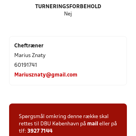
TURNERINGSFORBEHOLD
Nej
Cheftræner
Marius Znaty
60191741
Mariusznaty@gmail.com
Spørgsmål omkring denne række skal
rettes til DBU København på
mail
eller på
tlf:
3927 7144