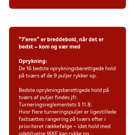
"7'eren" er breddebold, når det er
bedst – kom og vær med
Oprykning:
De 16 bedste oprykningsberettigede hold
på tværs af de 9 puljer rykker op.
Bedste oprykningsberettigede hold på
tværs af puljer findes jfr.
Turneringsreglementets § 11.8:
Hvor flere turneringspuljer er ligestillede
fastsættes rangering på tværs efter i
prioriteret rækkefølge – idet hold med
udeblivelse IKKE kan rykke op