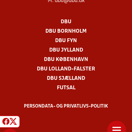
M:
dbu@dbu.dk
DBU
DBU BORNHOLM
DBU FYN
DBU JYLLAND
DBU KØBENHAVN
DBU LOLLAND-FALSTER
DBU SJÆLLAND
FUTSAL
PERSONDATA- OG PRIVATLIVS-POLITIK