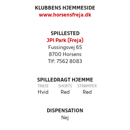
KLUBBENS HJEMMESIDE
www.horsensfreja.dk
SPILLESTED
JPI Park (Freja)
Fussingsvej 65
8700 Horsens
Tlf: 7562 8083
SPILLEDRAGT HJEMME
TRØJE
SHORTS
STRØMPER
Hvid
Rød
Rød
DISPENSATION
Nej