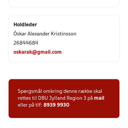
Holdleder
Óskar Alexander Kristinsson
26844684
oskarak@gmail.com
Spørgsmål omkring denne række skal
rettes til DBU Jylland Region 3 på
mail
eller på tlf:
8939 9930