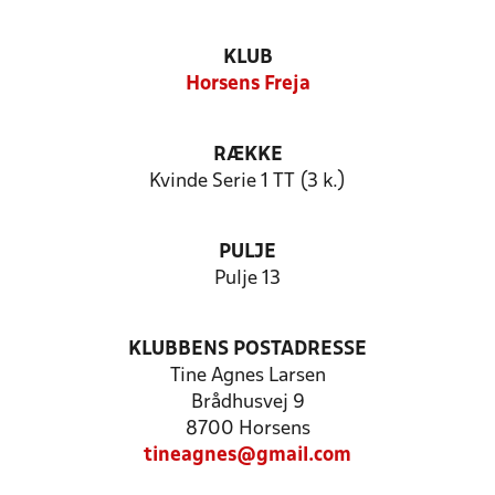
KLUB
Horsens Freja
RÆKKE
Kvinde Serie 1 TT (3 k.)
PULJE
Pulje 13
KLUBBENS POSTADRESSE
Tine Agnes Larsen
Brådhusvej 9
8700 Horsens
tineagnes@gmail.com