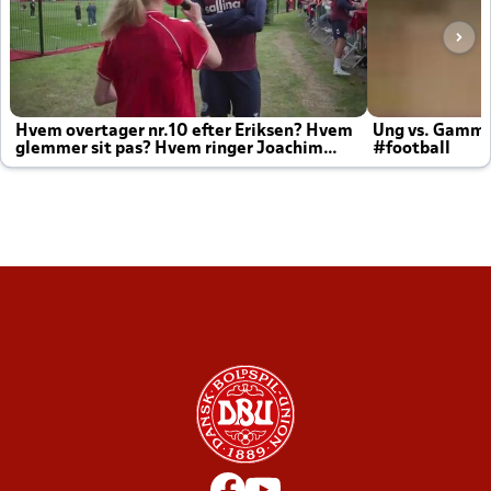
Hvem overtager nr.10 efter Eriksen? Hvem
Ung vs. Gamm
glemmer sit pas? Hvem ringer Joachim
#football
altid til efter kampe?