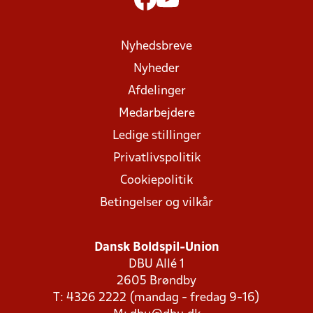
Nyhedsbreve
Nyheder
Afdelinger
Medarbejdere
Ledige stillinger
Privatlivspolitik
Cookiepolitik
Betingelser og vilkår
Dansk Boldspil-Union
DBU Allé 1
2605 Brøndby
T: 4326 2222 (mandag - fredag 9-16)