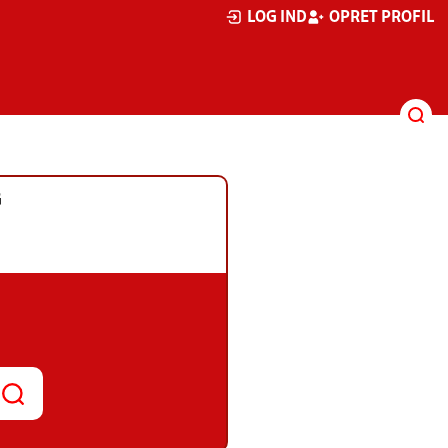
LOG IND
OPRET PROFIL
G