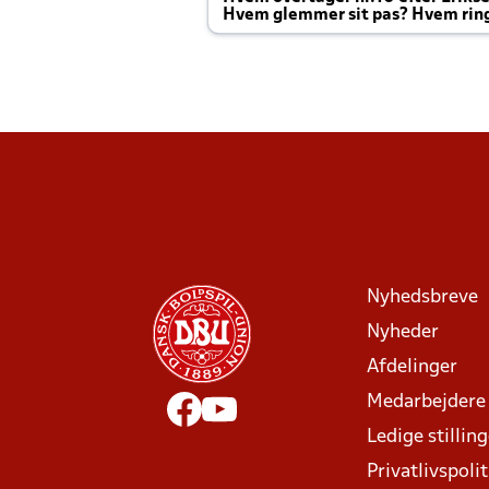
Hvem glemmer sit pas? Hvem rin
Joachim altid til efter kampe?
Nyhedsbreve
Nyheder
Afdelinger
Medarbejdere
Ledige stillin
Privatlivspolit