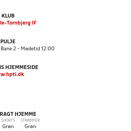
KLUB
ile-Tornbjerg IF
PULJE
 Bane 2 - Mødetid 12:00
S HJEMMESIDE
w.hpti.dk
DRAGT HJEMME
SHORTS
STRØMPER
Grøn
Grøn