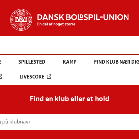
E
SPILLESTED
KAMP
FIND KLUB NÆR DI
LIVESCORE
Find en klub eller et hold