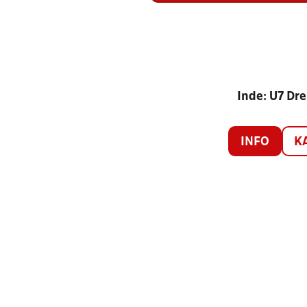
Inde: U7 Dre
INFO
K