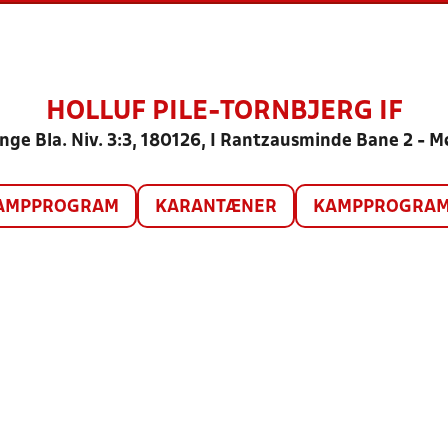
HOLLUF PILE-TORNBJERG IF
nge Bla. Niv. 3:3, 180126, I Rantzausminde Bane 2 - 
AMPPROGRAM
KARANTÆNER
KAMPPROGRAM 