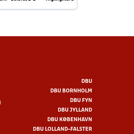
E
DBU
DBU BORNHOLM
DBU FYN
)
DBU JYLLAND
DBU KØBENHAVN
DBU LOLLAND-FALSTER