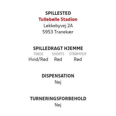
SPILLESTED
Tullebølle Stadion
Løkkebyvej 2A
5953 Tranekær
SPILLEDRAGT HJEMME
TRØJE
SHORTS
STRØMPER
Hvid/Rød
Rød
Rød
DISPENSATION
Nej
TURNERINGSFORBEHOLD
Nej