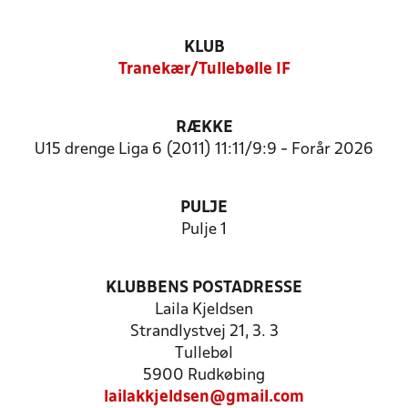
KLUB
Tranekær/Tullebølle IF
RÆKKE
U15 drenge Liga 6 (2011) 11:11/9:9 - Forår 2026
PULJE
Pulje 1
KLUBBENS POSTADRESSE
Laila Kjeldsen
Strandlystvej 21, 3. 3
Tullebøl
5900 Rudkøbing
lailakkjeldsen@gmail.com