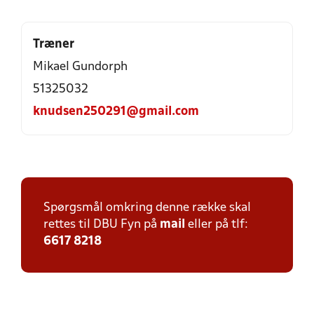
Træner
Mikael Gundorph
51325032
knudsen250291@gmail.com
Spørgsmål omkring denne række skal
rettes til DBU Fyn på
mail
eller på tlf:
6617 8218