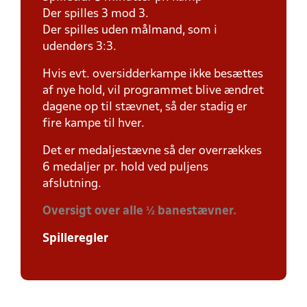
Der spilles 3 mod 3.
Der spilles uden målmand, som i
udendørs 3:3.
Hvis evt. oversidderkampe ikke besættes
af nye hold, vil programmet blive ændret
dagene op til stævnet, så der stadig er
fire kampe til hver.
Det er medaljestævne så der overrækkes
6 medaljer pr. hold ved puljens
afslutning.
Oversigt over alle ½ banestævner.
Spilleregler