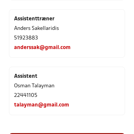
Assistenttræner
Anders Sakellaridis
51923883
anderssak@gmail.com
Assistent
Osman Talayman
22441105
talayman@gmail.com