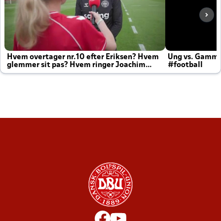
Hvem overtager nr.10 efter Eriksen? Hvem
Ung vs. Gamm
glemmer sit pas? Hvem ringer Joachim
#football
altid til efter kampe?