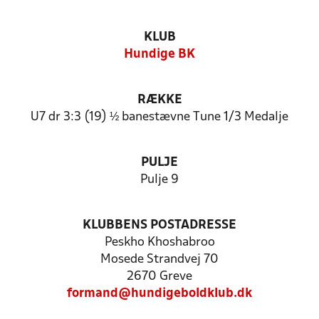
KLUB
Hundige BK
RÆKKE
U7 dr 3:3 (19) ½ banestævne Tune 1/3 Medalje
PULJE
Pulje 9
KLUBBENS POSTADRESSE
Peskho Khoshabroo
Mosede Strandvej 70
2670 Greve
formand@hundigeboldklub.dk