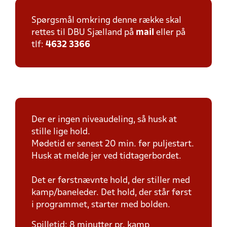
Spørgsmål omkring denne række skal
rettes til DBU Sjælland på
mail
eller på
tlf:
4632 3366
Der er ingen niveaudeling, så husk at
stille lige hold.
Mødetid er senest 20 min. før puljestart.
Husk at melde jer ved tidtagerbordet.
Det er førstnævnte hold, der stiller med
kamp/baneleder. Det hold, der står først
i programmet, starter med bolden.
Spilletid: 8 minutter pr. kamp