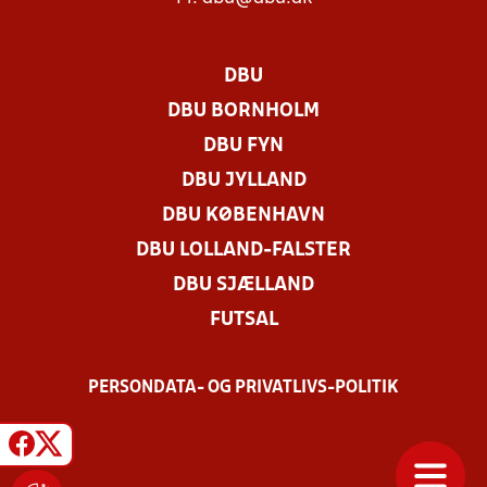
DBU
DBU BORNHOLM
DBU FYN
DBU JYLLAND
DBU KØBENHAVN
DBU LOLLAND-FALSTER
DBU SJÆLLAND
FUTSAL
PERSONDATA- OG PRIVATLIVS-POLITIK