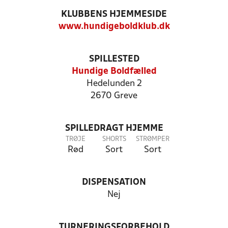
KLUBBENS HJEMMESIDE
www.hundigeboldklub.dk
SPILLESTED
Hundige Boldfælled
Hedelunden 2
2670 Greve
SPILLEDRAGT HJEMME
TRØJE
SHORTS
STRØMPER
Rød
Sort
Sort
DISPENSATION
Nej
TURNERINGSFORBEHOLD