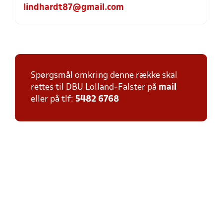
lindhardt87@gmail.com
Spørgsmål omkring denne række skal
rettes til DBU Lolland-Falster på
mail
eller på tlf:
5482 6768