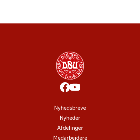
Nyhedsbreve
Nyheder
Afdelinger
Medarbejdere