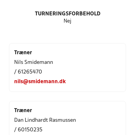
TURNERINGSFORBEHOLD
Nej
Træner
Nils Smidemann
/ 61265470
nils@smidemann.dk
Træner
Dan Lindhardt Rasmussen
/ 60150235