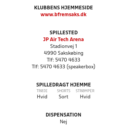
KLUBBENS HJEMMESIDE
www.bfremsaks.dk
SPILLESTED
JP Air Tech Arena
Stadionvej 1
4990 Sakskøbing
Tlf: 5470 4633
Tlf: 5470 4633 (speakerbox)
SPILLEDRAGT HJEMME
TRØJE
SHORTS
STRØMPER
Hvid
Sort
Hvid
DISPENSATION
Nej