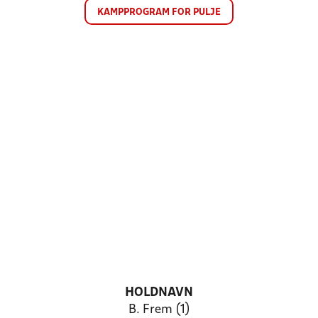
KAMPPROGRAM FOR PULJE
HOLDNAVN
B. Frem (1)