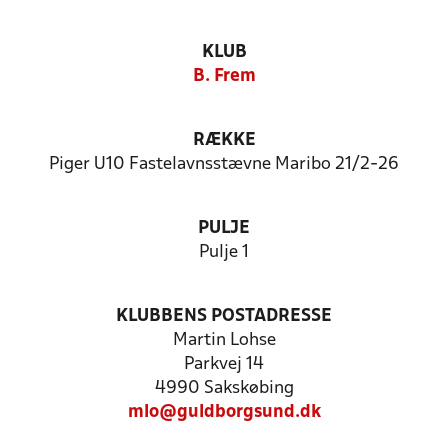
KLUB
B. Frem
RÆKKE
Piger U10 Fastelavnsstævne Maribo 21/2-26
PULJE
Pulje 1
KLUBBENS POSTADRESSE
Martin Lohse
Parkvej 14
4990 Sakskøbing
mlo@guldborgsund.dk