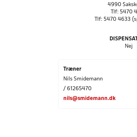
4990 Saksk
Tlf: 5470 
Tlf: 5470 4633 (
DISPENSA
Nej
Træner
Nils Smidemann
/ 61265470
nils@smidemann.dk