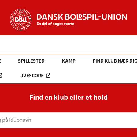
E
SPILLESTED
KAMP
FIND KLUB NÆR DI
LIVESCORE
Find en klub eller et hold