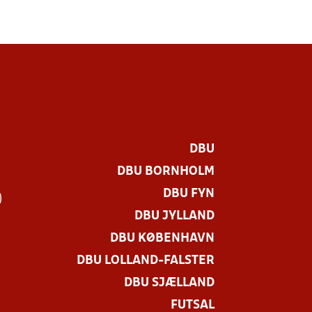
DBU
DBU BORNHOLM
DBU FYN
)
DBU JYLLAND
DBU KØBENHAVN
DBU LOLLAND-FALSTER
DBU SJÆLLAND
FUTSAL