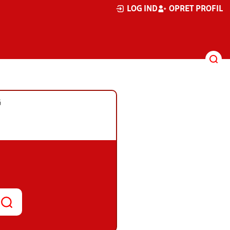
LOG IND
OPRET PROFIL
G