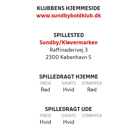
KLUBBENS HJEMMESIDE
www.sundbyboldklub.dk
SPILLESTED
Sundby/Kløvermarken
Raffinaderivej 3
2300 København S
SPILLEDRAGT HJEMME
TRØJE
SHORTS
STRØMPER
Rød
Hvid
Rød
SPILLEDRAGT UDE
TRØJE
SHORTS
STRØMPER
Hvid
Hvid