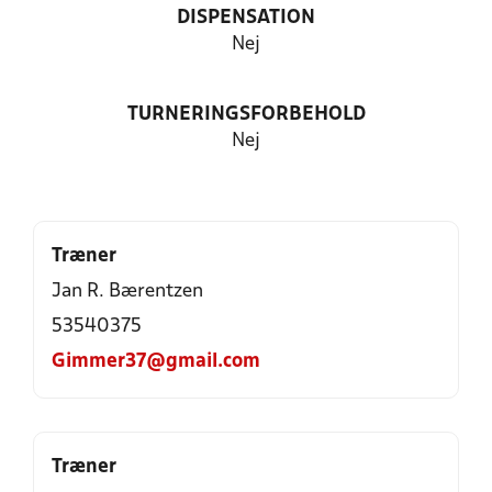
DISPENSATION
Nej
TURNERINGSFORBEHOLD
Nej
Træner
Jan R. Bærentzen
53540375
Gimmer37@gmail.com
Træner