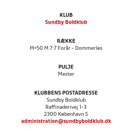
KLUB
Sundby Boldklub
RÆKKE
M+50 M 7:7 Forår - Dommerløs
PULJE
Mester
KLUBBENS POSTADRESSE
Sundby Boldklub
Raffinaderivej 1-3
2300 København S
administration@sundbyboldklub.dk