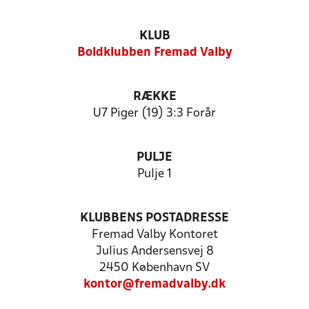
KLUB
Boldklubben Fremad Valby
RÆKKE
U7 Piger (19) 3:3 Forår
PULJE
Pulje 1
KLUBBENS POSTADRESSE
Fremad Valby Kontoret
Julius Andersensvej 8
2450 København SV
kontor@fremadvalby.dk