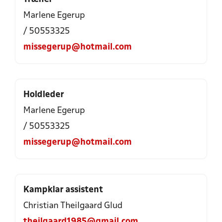
Marlene Egerup
/ 50553325
missegerup@hotmail.com
Holdleder
Marlene Egerup
/ 50553325
missegerup@hotmail.com
Kampklar assistent
Christian Theilgaard Glud
theilgaard1985@gmail.com