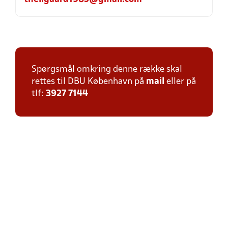
Spørgsmål omkring denne række skal
rettes til DBU København på
mail
eller på
tlf:
3927 7144