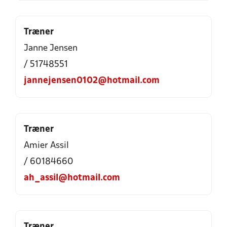
Træner
Janne Jensen
/ 51748551
jannejensen0102@hotmail.com
Træner
Amier Assil
/ 60184660
ah_assil@hotmail.com
Træner