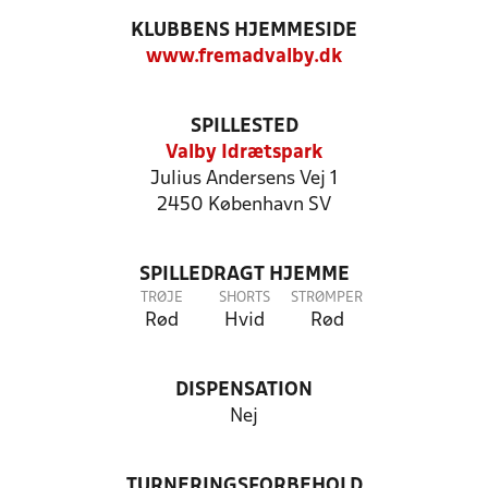
KLUBBENS HJEMMESIDE
www.fremadvalby.dk
SPILLESTED
Valby Idrætspark
Julius Andersens Vej 1
2450 København SV
SPILLEDRAGT HJEMME
TRØJE
SHORTS
STRØMPER
Rød
Hvid
Rød
DISPENSATION
Nej
TURNERINGSFORBEHOLD