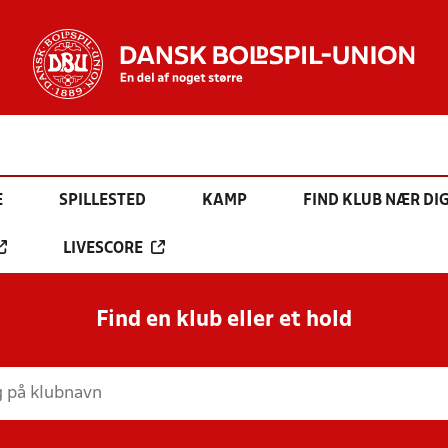
E
SPILLESTED
KAMP
FIND KLUB NÆR DI
LIVESCORE
Find en klub eller et hold