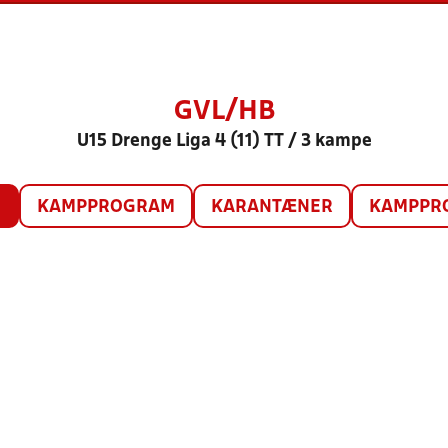
GVL/HB
U15 Drenge Liga 4 (11) TT / 3 kampe
O
KAMPPROGRAM
KARANTÆNER
KAMPPRO