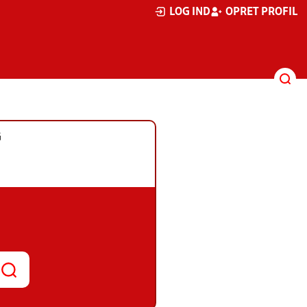
LOG IND
OPRET PROFIL
G