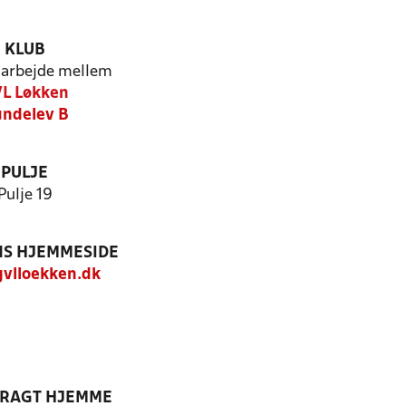
KLUB
arbejde mellem
L Løkken
ndelev B
PULJE
Pulje 19
S HJEMMESIDE
vlloekken.dk
DRAGT HJEMME