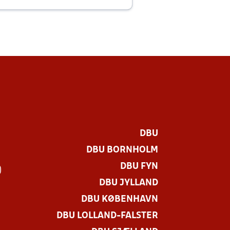
E
DBU
DBU BORNHOLM
DBU FYN
)
DBU JYLLAND
DBU KØBENHAVN
DBU LOLLAND-FALSTER