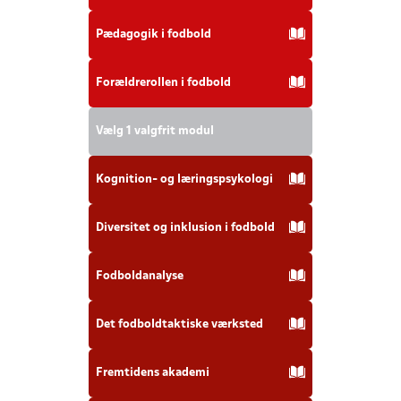
Pædagogik i fodbold
Forældrerollen i fodbold
Vælg 1 valgfrit modul
Kognition- og læringspsykologi
Diversitet og inklusion i fodbold
Fodboldanalyse
Det fodboldtaktiske værksted
Fremtidens akademi