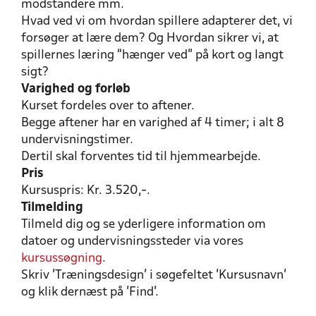
modstandere mm.
Hvad ved vi om hvordan spillere adapterer det, vi
forsøger at lære dem? Og Hvordan sikrer vi, at
spillernes læring “hænger ved” på kort og langt
sigt?
Varighed og forløb
Kurset fordeles over to aftener.
Begge aftener har en varighed af 4 timer; i alt 8
undervisningstimer.
Dertil skal forventes tid til hjemmearbejde.
Pris
Kursuspris: Kr. 3.520,-.
Tilmelding
Tilmeld dig og se yderligere information om
datoer og undervisningssteder via vores
kursussøgning
.
Skriv 'Træningsdesign' i søgefeltet 'Kursusnavn'
og klik dernæst på 'Find'.