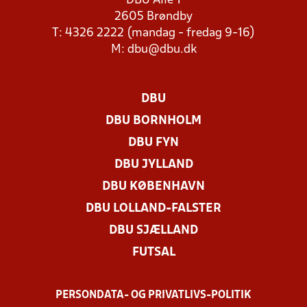
DBU Allé 1
2605 Brøndby
T: 4326 2222 (mandag - fredag 9-16)
M:
dbu@dbu.dk
DBU
DBU BORNHOLM
DBU FYN
DBU JYLLAND
DBU KØBENHAVN
DBU LOLLAND-FALSTER
DBU SJÆLLAND
FUTSAL
PERSONDATA- OG PRIVATLIVS-POLITIK