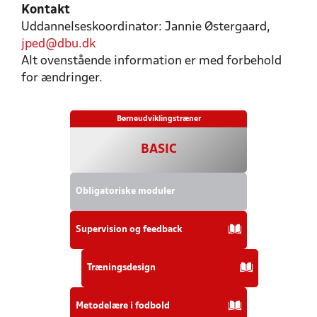
Kontakt
Uddannelseskoordinator: Jannie Østergaard,
jped@dbu.dk
Alt ovenstående information er med forbehold
for ændringer.
Børneudviklingstræner
BASIC
Obligatoriske moduler
Supervision og feedback
Træningsdesign
Metodelære i fodbold