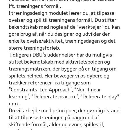
ift. træningens formål.
I træningsdesign modulet lærer du, at tilpasse
øvelser og spil til træningens formål. Du stifter
bekendtskab med nogle af de “værktøjer” du kan
gøre brug af, når du designer og udvikler den
enkelte øvelse/aktivitet, træningsdagen og det
større træningsforløb.
Tidligere i DBU’s uddannelser har du muligvis
stiftet bekendtskab med aktivitetsbolden og
træningsmatrixen, der bygger på en tilgang om
spillets helhed. Her bevæger vi os dybere og
trækker referencer fra tilgange som
”Constraints-Led Approach”, ”Non-linear
learning”, ”Deliberate practice”, ”Deliberate play”
mm.
Du vil arbejde med principper, der gør dig i stand
til at tilpasse træningen på baggrund af
skiftende formål, alder og evner, spillestil,