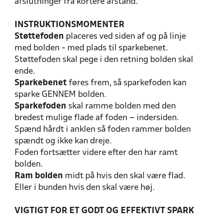
afslutninger fra kortere afstand.
INSTRUKTIONSMOMENTER
Støttefoden
placeres ved siden af og på linje
med bolden - med plads til sparkebenet.
Støttefoden skal pege i den retning bolden skal
ende.
Sparkebenet
føres frem, så sparkefoden kan
sparke GENNEM bolden.
Sparkefoden
skal ramme bolden med den
bredest mulige flade af foden – indersiden.
Spænd hårdt i anklen så foden rammer bolden
spændt og ikke kan dreje.
Foden fortsætter videre efter den har ramt
bolden.
Ram bolden
midt på hvis den skal være flad.
Eller i bunden hvis den skal være høj.
VIGTIGT FOR ET GODT OG EFFEKTIVT SPARK