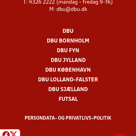
T: 4326 2222 (mandag - fredag 9-16)
M:
dbu@dbu.dk
DBU
DBU BORNHOLM
DBU FYN
DBU JYLLAND
DBU KØBENHAVN
DBU LOLLAND-FALSTER
DBU SJÆLLAND
FUTSAL
PERSONDATA- OG PRIVATLIVS-POLITIK