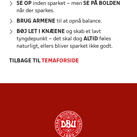
SE OP
inden sparket – men
SE PÅ BOLDEN
når der sparkes.
BRUG ARMENE
til at opnå balance.
BØJ LET I KNÆENE
og skab et lavt
tyngdepunkt – det skal dog
ALTID
føles
naturligt, ellers bliver sparket ikke godt.
TILBAGE TIL
TEMAFORSIDE