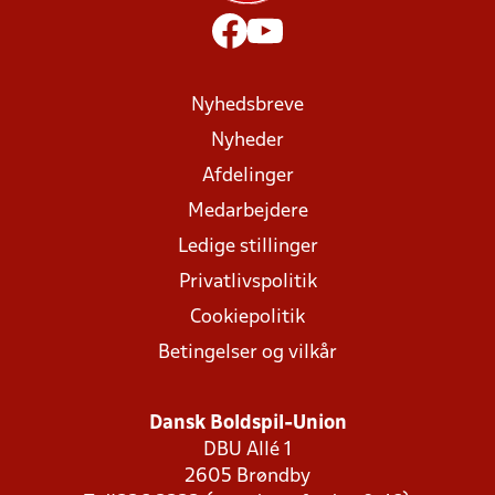
Nyhedsbreve
Nyheder
Afdelinger
Medarbejdere
Ledige stillinger
Privatlivspolitik
Cookiepolitik
Betingelser og vilkår
Dansk Boldspil-Union
DBU Allé 1
2605 Brøndby