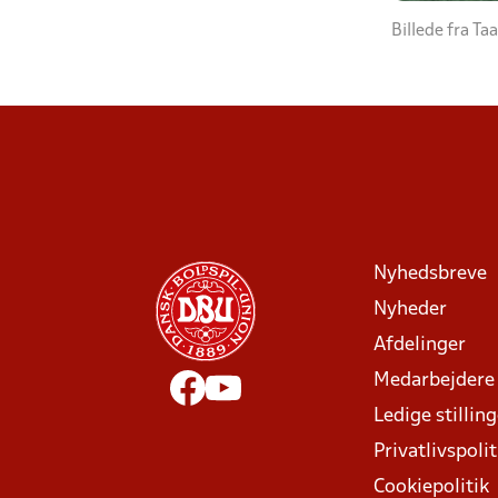
Billede fra T
Nyhedsbreve
Nyheder
Afdelinger
Medarbejdere
Ledige stillin
Privatlivspolit
Cookiepolitik