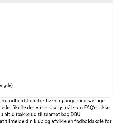
længde)
e en fodboldskole for børn og unge med særlige
 nede. Skulle der være spørgsmål som FAQ'en ikke
n du altid række ud til teamet bag DBU
 at tilmelde din klub og afvikle en fodboldskole for