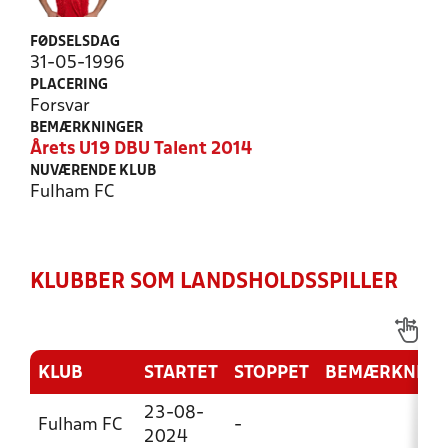
FØDSELSDAG
31-05-1996
PLACERING
Forsvar
BEMÆRKNINGER
Årets U19 DBU Talent 2014
NUVÆRENDE KLUB
Fulham FC
KLUBBER SOM LANDSHOLDSSPILLER
KLUB
STARTET
STOPPET
BEMÆRKNING
23-08-
Fulham FC
-
2024