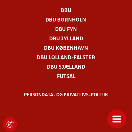
DBU
DBU BORNHOLM
DBU FYN
DBU JYLLAND
DBU KØBENHAVN
DBU LOLLAND-FALSTER
DBU SJÆLLAND
FUTSAL
PERSONDATA- OG PRIVATLIVS-POLITIK