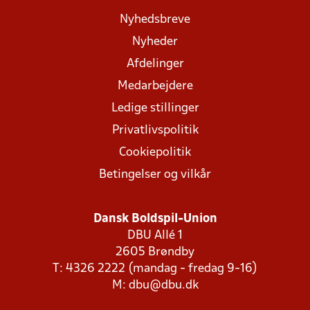
Nyhedsbreve
Nyheder
Afdelinger
Medarbejdere
Ledige stillinger
Privatlivspolitik
Cookiepolitik
Betingelser og vilkår
Dansk Boldspil-Union
DBU Allé 1
2605 Brøndby
T: 4326 2222 (mandag - fredag 9-16)
M:
dbu@dbu.dk