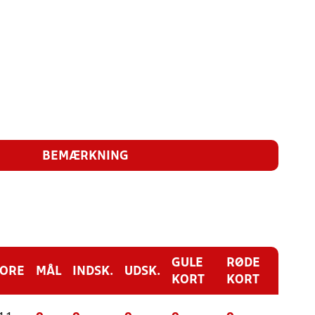
BEMÆRKNING
GULE
RØDE
CORE
MÅL
INDSK.
UDSK.
KORT
KORT