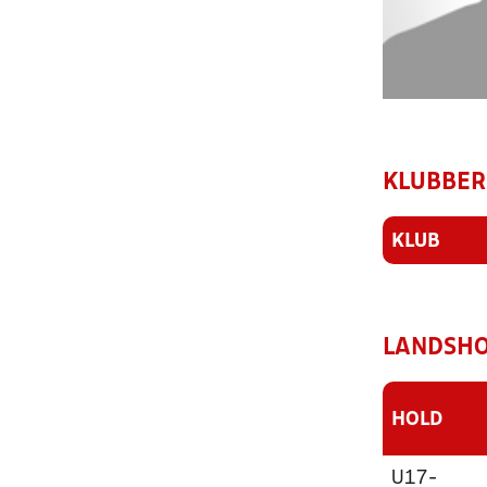
KLUBBER
KLUB
LANDSHO
HOLD
U17-