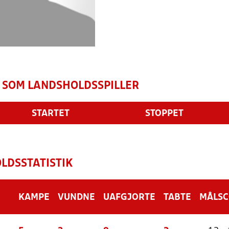
 SOM LANDSHOLDSSPILLER
STARTET
STOPPET
LDSSTATISTIK
KAMPE
VUNDNE
UAFGJORTE
TABTE
MÅLS