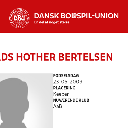
ADS HOTHER BERTELSEN
FØDSELSDAG
23-05-2009
PLACERING
Keeper
NUVÆRENDE KLUB
AaB