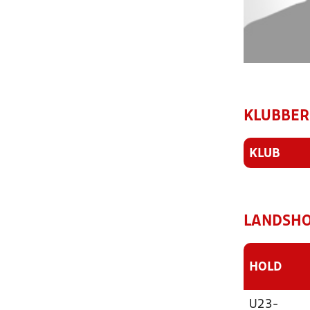
KLUBBER
KLUB
LANDSHO
HOLD
U23-