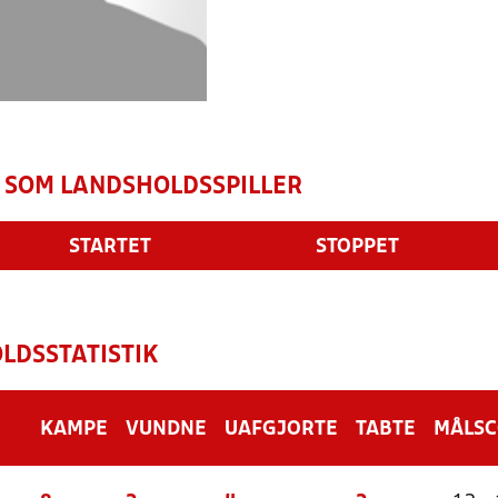
 SOM LANDSHOLDSSPILLER
STARTET
STOPPET
LDSSTATISTIK
KAMPE
VUNDNE
UAFGJORTE
TABTE
MÅLS