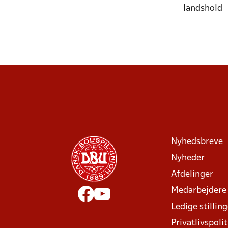
landshold
Nyhedsbreve
Nyheder
Afdelinger
Medarbejdere
Ledige stillin
Privatlivspolit