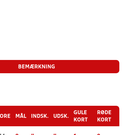
BEMÆRKNING
GULE
RØDE
CORE
MÅL
INDSK.
UDSK.
KORT
KORT