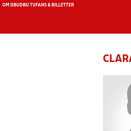
OM DBU
DBU TV
FANS & BILLETTER
CLAR