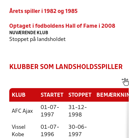
Årets spiller i 1982 og 1985
Optaget i fodboldens Hall of Fame i 2008
NUVÆRENDE KLUB
Stoppet på landsholdet
KLUBBER SOM LANDSHOLDSSPILLER
KLUB
STARTET
STOPPET
BEMÆRKNING
01-07-
31-12-
AFC Ajax
1997
1998
Vissel
01-07-
30-06-
Kobe
1996
1997