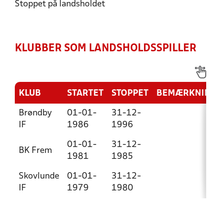
Stoppet på landsholdet
KLUBBER SOM LANDSHOLDSSPILLER
KLUB
STARTET
STOPPET
BEMÆRKNING
Brøndby
01-01-
31-12-
IF
1986
1996
01-01-
31-12-
BK Frem
1981
1985
Skovlunde
01-01-
31-12-
IF
1979
1980