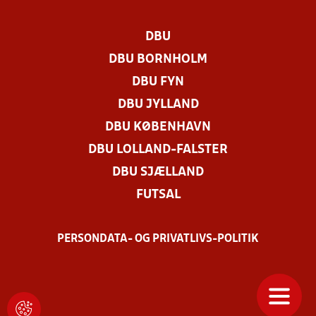
DBU
DBU BORNHOLM
DBU FYN
DBU JYLLAND
DBU KØBENHAVN
DBU LOLLAND-FALSTER
DBU SJÆLLAND
FUTSAL
PERSONDATA- OG PRIVATLIVS-POLITIK