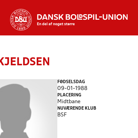
 KJELDSEN
FØDSELSDAG
09-01-1988
PLACERING
Midtbane
NUVÆRENDE KLUB
BSF