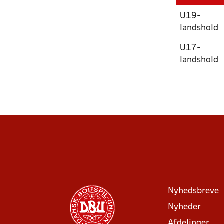
U19-
landshold
U17-
landshold
Nyhedsbreve
Nyheder
Afdelinger