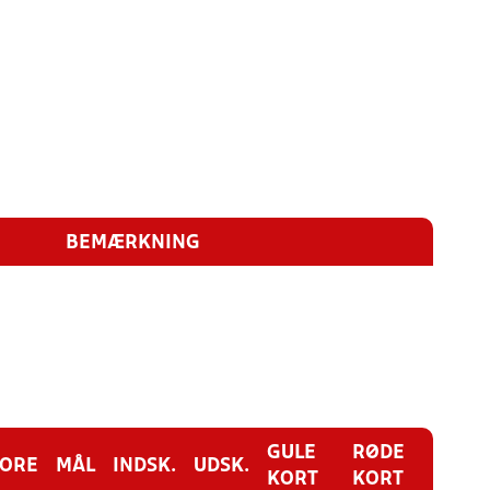
BEMÆRKNING
GULE
RØDE
CORE
MÅL
INDSK.
UDSK.
KORT
KORT