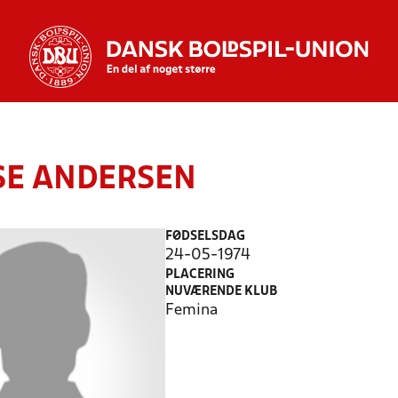
SE ANDERSEN
FØDSELSDAG
24-05-1974
PLACERING
NUVÆRENDE KLUB
Femina