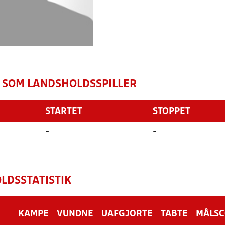
 SOM LANDSHOLDSSPILLER
STARTET
STOPPET
-
-
LDSSTATISTIK
KAMPE
VUNDNE
UAFGJORTE
TABTE
MÅLS