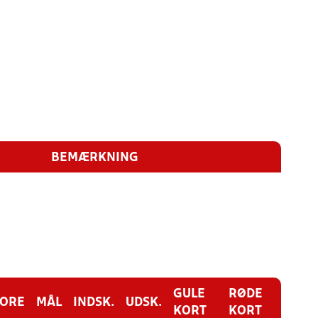
BEMÆRKNING
GULE
RØDE
CORE
MÅL
INDSK.
UDSK.
KORT
KORT