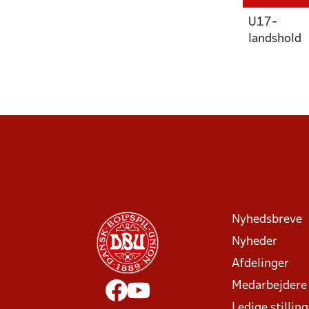
U17-
landshold
Nyhedsbreve
Nyheder
Afdelinger
Medarbejdere
Ledige stillin