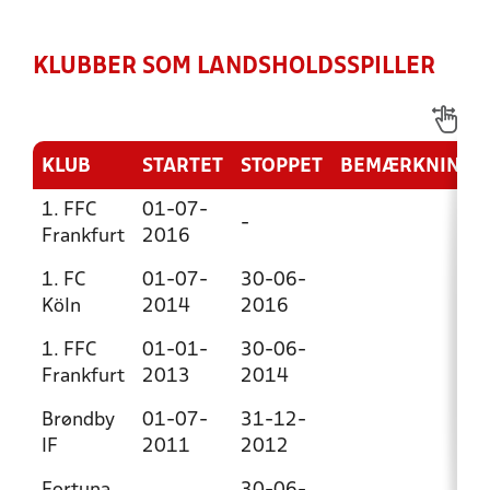
KLUBBER SOM LANDSHOLDSSPILLER
KLUB
STARTET
STOPPET
BEMÆRKNING
1. FFC
01-07-
-
Frankfurt
2016
1. FC
01-07-
30-06-
Köln
2014
2016
1. FFC
01-01-
30-06-
Frankfurt
2013
2014
Brøndby
01-07-
31-12-
IF
2011
2012