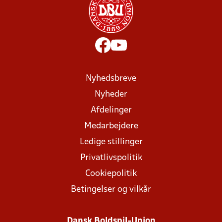
Nyhedsbreve
Nyheder
Afdelinger
Medarbejdere
Ledige stillinger
Privatlivspolitik
Cookiepolitik
Betingelser og vilkår
Dansk Boldspil-Union