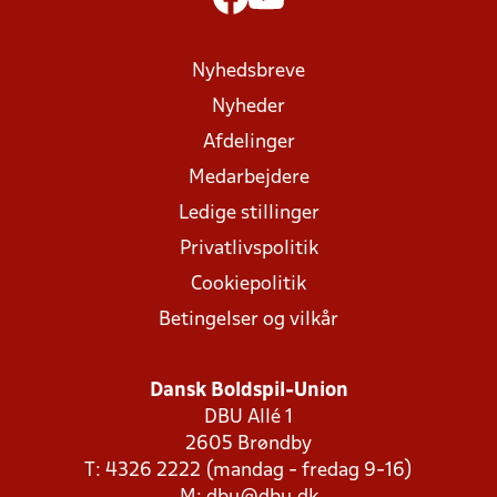
Nyhedsbreve
Nyheder
Afdelinger
Medarbejdere
Ledige stillinger
Privatlivspolitik
Cookiepolitik
Betingelser og vilkår
Dansk Boldspil-Union
DBU Allé 1
2605 Brøndby
T: 4326 2222 (mandag - fredag 9-16)