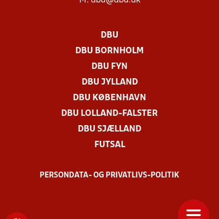
M:
dbu@dbu.dk
DBU
DBU BORNHOLM
DBU FYN
DBU JYLLAND
DBU KØBENHAVN
DBU LOLLAND-FALSTER
DBU SJÆLLAND
FUTSAL
PERSONDATA- OG PRIVATLIVS-POLITIK