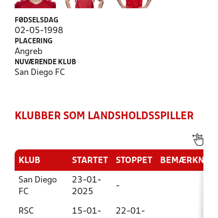
FØDSELSDAG
02-05-1998
PLACERING
Angreb
NUVÆRENDE KLUB
San Diego FC
KLUBBER SOM LANDSHOLDSSPILLER
KLUB
STARTET
STOPPET
BEMÆRKNIN
San Diego
23-01-
-
FC
2025
RSC
15-01-
22-01-