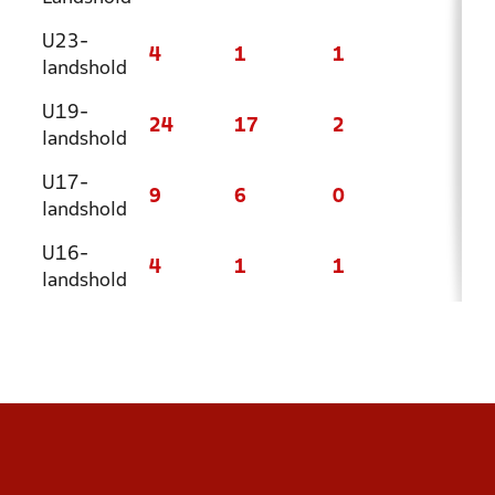
U23-
4
1
1
2
landshold
U19-
24
17
2
5
landshold
U17-
9
6
0
3
landshold
U16-
4
1
1
2
landshold