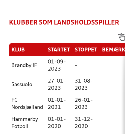
KLUBBER SOM LANDSHOLDSSPILLER
KLUB
STARTET
STOPPET
BEMÆRKNI
01-09-
Brøndby IF
-
2023
27-01-
31-08-
Sassuolo
2023
2023
FC
01-01-
26-01-
Nordsjælland
2021
2023
Hammarby
01-01-
31-12-
Fotboll
2020
2020