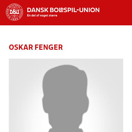
Hvad vil du søge efter?
INDHOLD OG NYHEDER
OSKAR FENGER
STILLINGER, RESULTATER, KLUBBER OG
HOLD