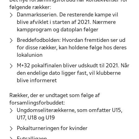
Det nye forsamlingsforbud har konsekvenser for
følgende rækker:
Danmarksserien. De resterende kampe vil
blive afviklet i starten af 2021. Nærmere
kampprogram og datoplan følger
Breddefodbolden: Hvordan fremtiden ser ud
for disse rækker, kan holdene følge hos deres
lokalunion
M+32 pokalfinalen bliver udskudt til 2021. Når
den endelige dato ligger fast, vil klubberne
blive informeret
Rækker, der er undtaget som følge af
forsamlingsforbuddet:
Ungdomseliterækkerne, som omfatter U15,
U17, U18 og U19
Pokalturneringen for kvinder