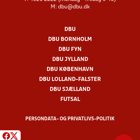
M:
dbu@dbu.dk
DBU
DBU BORNHOLM
DBU FYN
DBU JYLLAND
DBU KØBENHAVN
DBU LOLLAND-FALSTER
DBU SJÆLLAND
FUTSAL
PERSONDATA- OG PRIVATLIVS-POLITIK