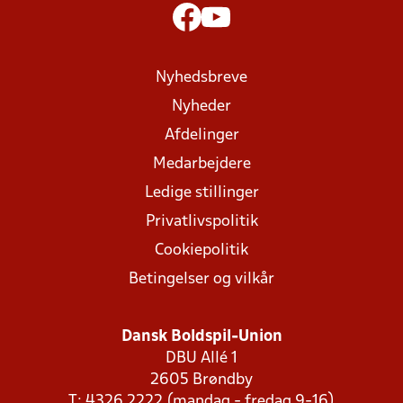
Nyhedsbreve
Nyheder
Afdelinger
Medarbejdere
Ledige stillinger
Privatlivspolitik
Cookiepolitik
Betingelser og vilkår
Dansk Boldspil-Union
DBU Allé 1
2605 Brøndby
T: 4326 2222 (mandag - fredag 9-16)