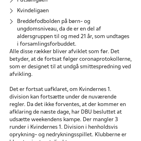
Futsalligaen
Kvindeligaen
Breddefodbolden på børn- og
ungdomsniveau, da de er en del af
aldersgruppen til og med 21 år, som undtages
i forsamlingsforbuddet.
Alle disse rækker bliver afviklet som før. Det
betyder, at de fortsat følger coronaprotokollerne,
som er designet til at undgå smittespredning ved
afvikling.
Det er fortsat uafklaret, om Kvindernes 1.
division kan fortsætte under de nuværende
regler. Da det ikke forventes, at der kommer en
afklaring de næste dage, har DBU besluttet at
udsætte weekendens kampe. Der mangler 3
runder i Kvindernes 1. Division i henholdsvis
oprykning- og nedrykningsspillet. Klubberne er