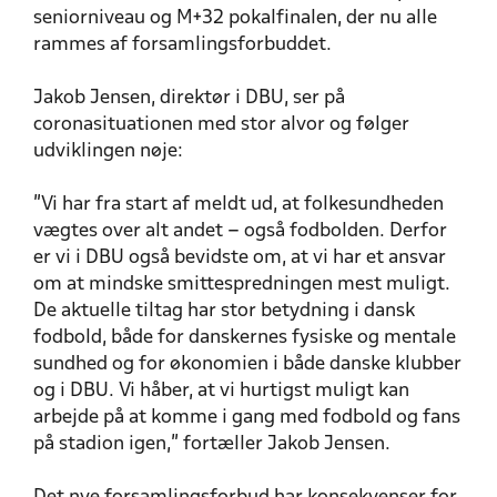
seniorniveau og M+32 pokalfinalen, der nu alle
rammes af forsamlingsforbuddet.
Jakob Jensen, direktør i DBU, ser på
coronasituationen med stor alvor og følger
udviklingen nøje:
”Vi har fra start af meldt ud, at folkesundheden
vægtes over alt andet – også fodbolden. Derfor
er vi i DBU også bevidste om, at vi har et ansvar
om at mindske smittespredningen mest muligt.
De aktuelle tiltag har stor betydning i dansk
fodbold, både for danskernes fysiske og mentale
sundhed og for økonomien i både danske klubber
og i DBU. Vi håber, at vi hurtigst muligt kan
arbejde på at komme i gang med fodbold og fans
på stadion igen,” fortæller Jakob Jensen.