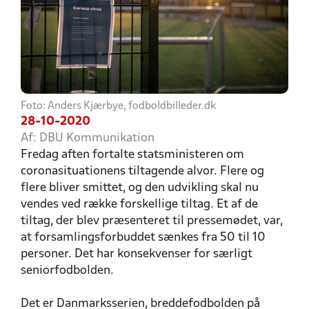
Foto: Anders Kjærbye, fodboldbilleder.dk
28-10-2020
Af: DBU Kommunikation
Fredag aften fortalte statsministeren om
coronasituationens tiltagende alvor. Flere og
flere bliver smittet, og den udvikling skal nu
vendes ved række forskellige tiltag. Et af de
tiltag, der blev præsenteret til pressemødet, var,
at forsamlingsforbuddet sænkes fra 50 til 10
personer. Det har konsekvenser for særligt
seniorfodbolden.
Det er Danmarksserien, breddefodbolden på