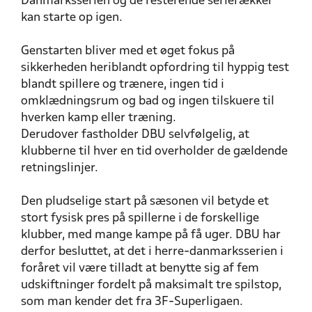
Danmarksserien og de resterende serierækker
kan starte op igen.
Genstarten bliver med et øget fokus på
sikkerheden heriblandt opfordring til hyppig test
blandt spillere og trænere, ingen tid i
omklædningsrum og bad og ingen tilskuere til
hverken kamp eller træning.
Derudover fastholder DBU selvfølgelig, at
klubberne til hver en tid overholder de gældende
retningslinjer.
Den pludselige start på sæsonen vil betyde et
stort fysisk pres på spillerne i de forskellige
klubber, med mange kampe på få uger. DBU har
derfor besluttet, at det i herre-danmarksserien i
foråret vil være tilladt at benytte sig af fem
udskiftninger fordelt på maksimalt tre spilstop,
som man kender det fra 3F-Superligaen.