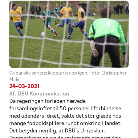
De danske serierække starter op igen. Foto: Christopher
Miller
24-03-2021
Af: DBU Kommunikation
Da regeringen forleden hævede
forsamlingsloftet til 50 personer i forbindelse
med udendørs idræt, vakte det stor glæde hos
mange fodboldspillere rundt omkring i landet.
Det betyder nemlig, at DBU’s U-rækker,