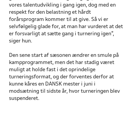
vores talentudvikling i gang igen, dog med en
respekt for den belastning et hårdt
forårsprogram kommer til at give. Så vi er
selvfølgelig glade for, at man har vurderet at det
er forsvarligt at sætte gang i turnering igen”,
siger hun.
Den sene start af sæsonen ændrer en smule på
kampprogrammet, men det har stadig været
muligt at holde fast i det oprindelige
turneringsformat, og der forventes derfor at
kunne kåres en DANSK mester i juni i
modsætning til sidste år, hvor turneringen blev
suspenderet.