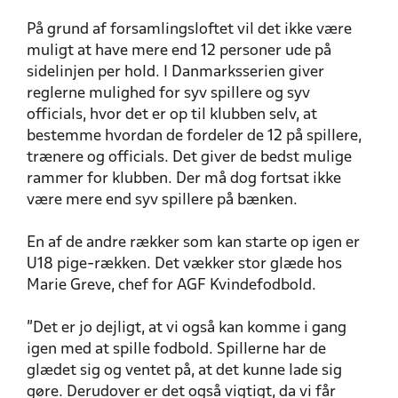
På grund af forsamlingsloftet vil det ikke være
muligt at have mere end 12 personer ude på
sidelinjen per hold. I Danmarksserien giver
reglerne mulighed for syv spillere og syv
officials, hvor det er op til klubben selv, at
bestemme hvordan de fordeler de 12 på spillere,
trænere og officials. Det giver de bedst mulige
rammer for klubben. Der må dog fortsat ikke
være mere end syv spillere på bænken.
En af de andre rækker som kan starte op igen er
U18 pige-rækken. Det vækker stor glæde hos
Marie Greve, chef for AGF Kvindefodbold.
”Det er jo dejligt, at vi også kan komme i gang
igen med at spille fodbold. Spillerne har de
glædet sig og ventet på, at det kunne lade sig
gøre. Derudover er det også vigtigt, da vi får