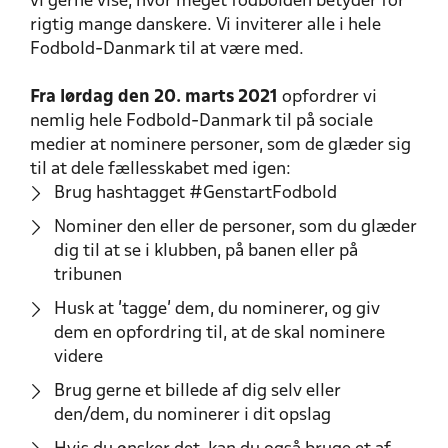
vi gerne vise, hvor meget fodbolden betyder for
rigtig mange danskere. Vi inviterer alle i hele
Fodbold-Danmark til at være med.
Fra lørdag den 20. marts 2021
opfordrer vi
nemlig hele Fodbold-Danmark til på sociale
medier at nominere personer, som de glæder sig
til at dele fællesskabet med igen:
Brug hashtagget #GenstartFodbold
Nominer den eller de personer, som du glæder
dig til at se i klubben, på banen eller på
tribunen
Husk at ’tagge’ dem, du nominerer, og giv
dem en opfordring til, at de skal nominere
videre
Brug gerne et billede af dig selv eller
den/dem, du nominerer i dit opslag