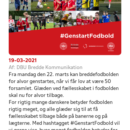
19-03-2021
Af: DBU Bredde Kommunikation
Fra mandag den 22. marts kan breddefodbolden
for alvor genstartes, når vi får lov at være 50
forsamlet. Glæden ved fællesskabet i fodbolden
skal nu for alvor tilbage.
For rigtig mange danskere betyder fodbolden
rigtig meget, og alle glæder sig til at få
fællesskabet tilbage både på banerne og på
lægterne. Med hashtagget #GenstartFodbold vil