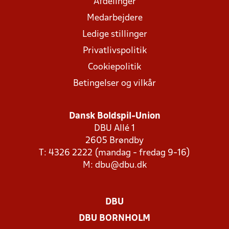
Afdelinger
Medarbejdere
Ledige stillinger
Privatlivspolitik
Cookiepolitik
Betingelser og vilkår
Dansk Boldspil-Union
DBU Allé 1
2605 Brøndby
T: 4326 2222 (mandag - fredag 9-16)
M:
dbu@dbu.dk
DBU
DBU BORNHOLM