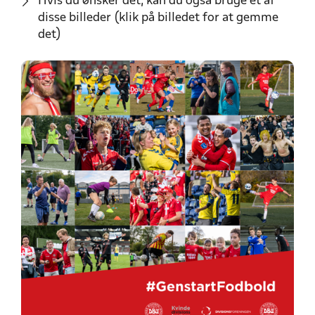
Hvis du ønsker det, kan du også bruge et af
disse billeder (klik på billedet for at gemme
det)