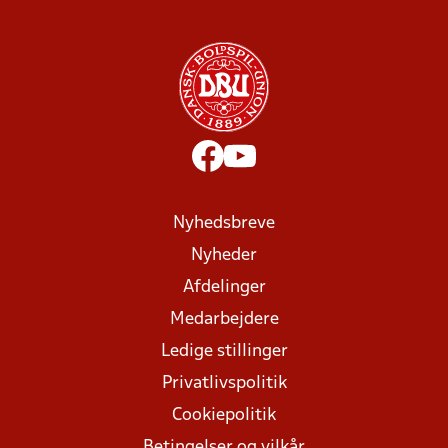
Nyhedsbreve
Nyheder
Afdelinger
Medarbejdere
Ledige stillinger
Privatlivspolitik
Cookiepolitik
Betingelser og vilkår