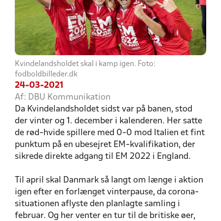
Kvindelandsholdet skal i kamp igen. Foto:
fodboldbilleder.dk
24-03-2021
Af: DBU Kommunikation
Da Kvindelandsholdet sidst var på banen, stod
der vinter og 1. december i kalenderen. Her satte
de rød-hvide spillere med 0-0 mod Italien et fint
punktum på en ubesejret EM-kvalifikation, der
sikrede direkte adgang til EM 2022 i England.
Til april skal Danmark så langt om længe i aktion
igen efter en forlænget vinterpause, da corona-
situationen aflyste den planlagte samling i
februar. Og her venter en tur til de britiske øer,