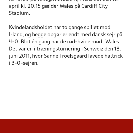
april kl. 20.15 gælder Wales på Cardiff City
Stadium.
Kvindelandsholdet har to gange spillet mod
Irland, og begge opgør er endt med dansk sejr på
4-0. Blot én gang har de rød-hvide mødt Wales.
Det var en i træningsturnering i Schweiz den 18.
juni 2011, hvor Sanne Troelsgaard lavede hattrick
i 3-0-sejren.