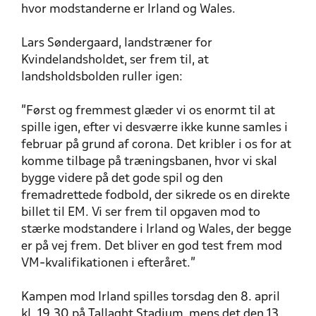
hvor modstanderne er Irland og Wales.
Lars Søndergaard, landstræner for
Kvindelandsholdet, ser frem til, at
landsholdsbolden ruller igen:
”Først og fremmest glæder vi os enormt til at
spille igen, efter vi desværre ikke kunne samles i
februar på grund af corona. Det kribler i os for at
komme tilbage på træningsbanen, hvor vi skal
bygge videre på det gode spil og den
fremadrettede fodbold, der sikrede os en direkte
billet til EM. Vi ser frem til opgaven mod to
stærke modstandere i Irland og Wales, der begge
er på vej frem. Det bliver en god test frem mod
VM-kvalifikationen i efteråret.”
Kampen mod Irland spilles torsdag den 8. april
kl. 19.30 på Tallaght Stadium, mens det den 13.