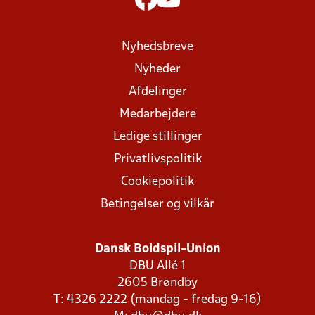
Nyhedsbreve
Nyheder
Afdelinger
Medarbejdere
Ledige stillinger
Privatlivspolitik
Cookiepolitik
Betingelser og vilkår
Dansk Boldspil-Union
DBU Allé 1
2605 Brøndby
T: 4326 2222 (mandag - fredag 9-16)