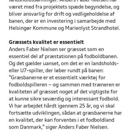
landsholdssamlinger. Anders Faber Nielsen har
været med fra projektets spæde begyndelse, og
bliver ansvarlig for drift og vedligeholdelse af
banen, der er en investering i samarbejde med
Helsingør Kommune og Marienlyst Strandhotel.
Græssets kvalitet er essentielt
Anders Faber Nielsen ser græsset som en
essentiel del af præstationen på fodboldbanen.
Og det gælder uanset, om det er en landsholds-
eller U7-spiller, der løber rundt på banen:
”Græsbanerne er et essentielt værktøj for
fodboldspilleren – og sammen med træneren er
kvaliteten af græsset noget af det vigtigste for
at kunne sikre seværdig og interessant fodbold.
Vi har arbejdet hårdt igennem 25 år, og vi skal
fortsætte udviklingen, sådan at græsbanerne har
en kvalitet, der kan forventes i et fodboldland
som Danmark,” siger Anders Faber Nielsen.