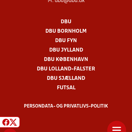
M:
dbu@dbu.dk
DBU
DBU BORNHOLM
DBU FYN
DBU JYLLAND
DBU KØBENHAVN
DBU LOLLAND-FALSTER
DBU SJÆLLAND
FUTSAL
PERSONDATA- OG PRIVATLIVS-POLITIK