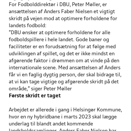
For Fodbolddirektør i DBU, Peter Møller, er
ansættelsen af Anders Faber Nielsen et vigtigt
skridt på vejen mod at optimere forholdene for
landets fodbold:
”DBU ønsker at optimere forholdene for alle
fodboldspillere i hele landet. Gode baner og
faciliteter er en forudsætning for at følge med
udviklingen af spillet, og det er ikke mindst en
afgørende faktor i drømmen om at vinde på den
internationale scene. Med ansættelsen af Anders
får vi en faglig dygtig person, der skal bidrage til,
at vi kan tage vigtige og afgørende skridt på det
område,” siger Peter Møller
Første skridt er taget
Arbejdet er allerede i gang i Helsingør Kommune,
hvor en ny hybridbane i marts 2023 skal lægge
underlag til blandt andet kommende