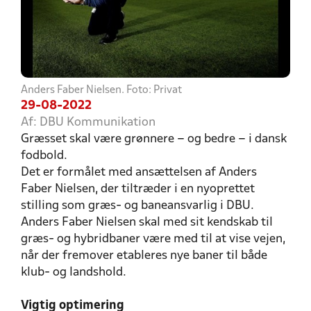
Anders Faber Nielsen. Foto: Privat
29-08-2022
Af: DBU Kommunikation
Græsset skal være grønnere – og bedre – i dansk
fodbold.
Det er formålet med ansættelsen af Anders
Faber Nielsen, der tiltræder i en nyoprettet
stilling som græs- og baneansvarlig i DBU.
Anders Faber Nielsen skal med sit kendskab til
græs- og hybridbaner være med til at vise vejen,
når der fremover etableres nye baner til både
klub- og landshold.
Vigtig optimering