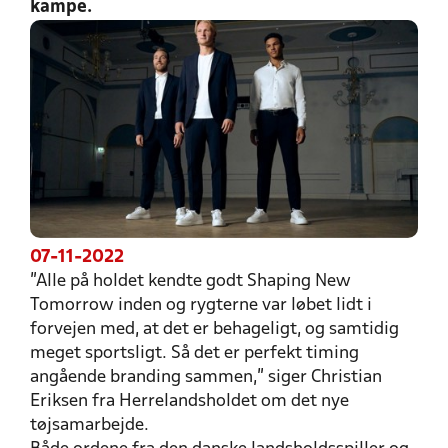
kampe.
07-11-2022
”Alle på holdet kendte godt Shaping New
Tomorrow inden og rygterne var løbet lidt i
forvejen med, at det er behageligt, og samtidig
meget sportsligt. Så det er perfekt timing
angående branding sammen,” siger Christian
Eriksen fra Herrelandsholdet om det nye
tøjsamarbejde.