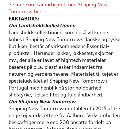
Se mere om samarbejdet med Shaping New
Tomorrow her
FAKTABOKS:
Om Landsholdskollektionen
Landsholdskollektionen, som også vil kunne
købes i Shaping New Tomorrows danske og tyske
butikker, består af virksomhedens Essential-
produkter. Herunder jakker, jakkesæt, skjorter
mv., der alle er lavet af hightech materialer
baseret på bl.a. plastflasker indsamlet fra
naturen og verdenshavene. Materialet til tøjet er
specialudviklet af Shaping New Tomorrow i
Portugal med henblik på stor holdbarhed,
slidstyrke, fleksibilitet og fuld åndbarhed.
Om Shaping New Tomorrow
Shaping New Tomorrow er etableret i 2015 af tre
unge tøjiværksættere fra Aalborg. Virksomheden
beskæftiger mere end 200 ansatte fordelt på