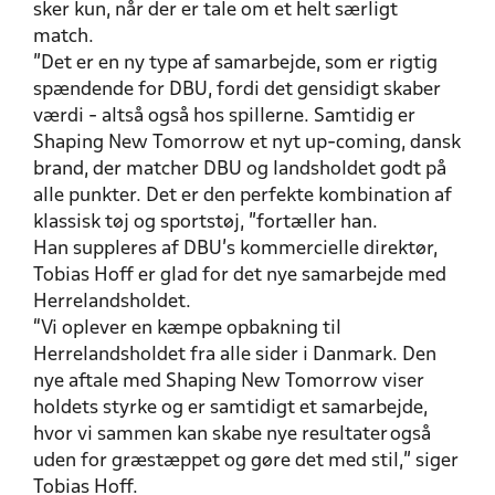
sker kun, når der er tale om et helt særligt
match.
”Det er en ny type af samarbejde, som er rigtig
spændende for DBU, fordi det gensidigt skaber
værdi - altså også hos spillerne. Samtidig er
Shaping New Tomorrow et nyt up-coming, dansk
brand, der matcher DBU og landsholdet godt på
alle punkter. Det er den perfekte kombination af
klassisk tøj og sportstøj, ”fortæller han.
Han suppleres af DBU’s kommercielle direktør,
Tobias Hoff er glad for det nye samarbejde med
Herrelandsholdet.
“Vi oplever en kæmpe opbakning til
Herrelandsholdet fra alle sider i Danmark. Den
nye aftale med Shaping New Tomorrow viser
holdets styrke og er samtidigt et samarbejde,
hvor vi sammen kan skabe nye resultater også
uden for græstæppet og gøre det med stil,” siger
Tobias Hoff.