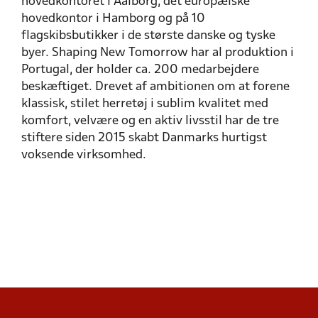
hovedkontoret i Aalborg, det europæiske
hovedkontor i Hamborg og på 10
flagskibsbutikker i de største danske og tyske
byer. Shaping New Tomorrow har al produktion i
Portugal, der holder ca. 200 medarbejdere
beskæftiget. Drevet af ambitionen om at forene
klassisk, stilet herretøj i sublim kvalitet med
komfort, velvære og en aktiv livsstil har de tre
stiftere siden 2015 skabt Danmarks hurtigst
voksende virksomhed.