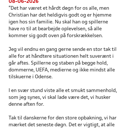
08-06-2026
"Det har været et hårdt døgn for os alle, men
Christian har det heldigvis godt og er hjemme
igen hos sin familie. Nu skal han og spillerne
have ro til at bearbejde oplevelsen, så alle
kommer sig godt oven på forskrækkelsen.
Jeg vil endnu en gang gerne sende en stor tak til
alle for at håndtere situationen helt suverænt i
går aftes. Spillerne og staben på begge hold,
dommerne, UEFA, medierne og ikke mindst alle
tilskuerne i Odense.
I en svær stund viste alle et smukt sammenhold,
som jeg synes, vi skal lade være det, vi husker
denne aften for.
Tak til danskerne for den store opbakning, vi har
mærket det seneste døgn. Det er vigtigt, at alle