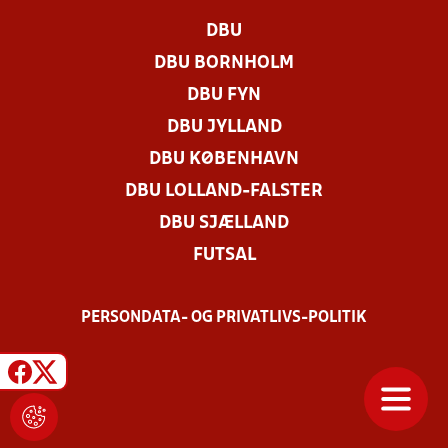
DBU
DBU BORNHOLM
DBU FYN
DBU JYLLAND
DBU KØBENHAVN
DBU LOLLAND-FALSTER
DBU SJÆLLAND
FUTSAL
PERSONDATA- OG PRIVATLIVS-POLITIK