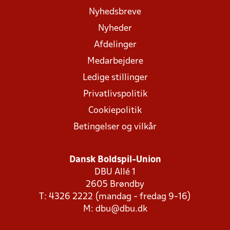
Nyhedsbreve
Nyheder
Afdelinger
Medarbejdere
Ledige stillinger
Privatlivspolitik
Cookiepolitik
Betingelser og vilkår
Dansk Boldspil-Union
DBU Allé 1
2605 Brøndby
T: 4326 2222 (mandag - fredag 9-16)
M:
dbu@dbu.dk