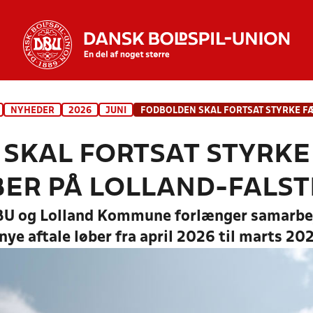
NYHEDER
2026
JUNI
SKAL FORTSAT STYRKE
ER PÅ LOLLAND-FALST
BU og Lolland Kommune forlænger samarbej
nye aftale løber fra april 2026 til marts 20