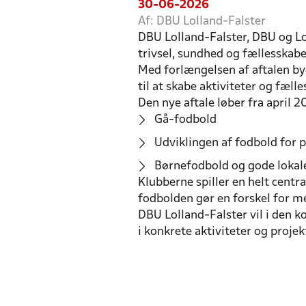
30-06-2026
Af: DBU Lolland-Falster
DBU Lolland-Falster, DBU og L
trivsel, sundhed og fællesskab
Med forlængelsen af aftalen byg
til at skabe aktiviteter og fæl
Den nye aftale løber fra april 
Gå-fodbold
Udviklingen af fodbold for p
Børnefodbold og gode lokale
Klubberne spiller en helt centra
fodbolden gør en forskel for m
DBU Lolland-Falster vil i den 
i konkrete aktiviteter og projek