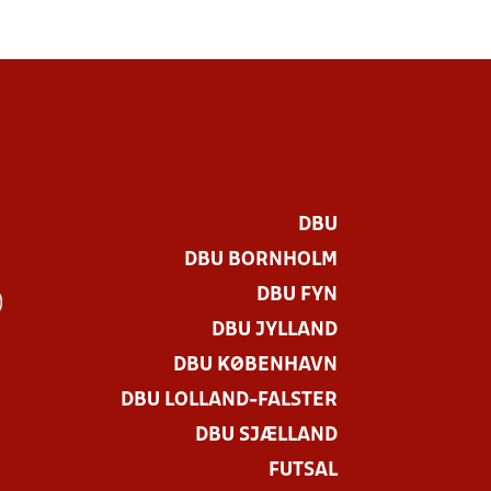
DBU
DBU BORNHOLM
DBU FYN
)
DBU JYLLAND
DBU KØBENHAVN
DBU LOLLAND-FALSTER
DBU SJÆLLAND
FUTSAL