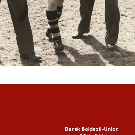
Dansk Boldspil-Union