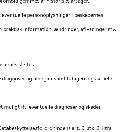
sforhold gemmes af historiske årsager.
 eventuelle personoplysninger i beskedernes
 praktisk information, ændringer, aflysninger mv.
e-mails slettes.
 diagnoser og allergier samt tidligere og aktuelle
 muligt ift. eventuelle diagnoser og skader
Databeskyttelsesforordningens art. 9, stk. 2, litra