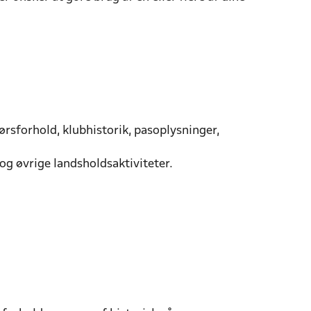
ørsforhold, klubhistorik, pasoplysninger,
 og øvrige landsholdsaktiviteter.