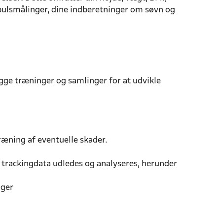
, pulsmålinger, dine indberetninger om søvn og
lægge træninger og samlinger for at udvikle
æning af eventuelle skader.
 trackingdata udledes og analyseres, herunder
nger