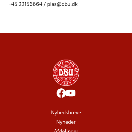
+45 22156664 / pias@dbu.dk
Nyhedsbreve
Nyheder
Afdelinger