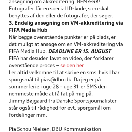
ansøgning om akkreditering. BEMÆRK!
Fotografer får en special ID-kode, som skal
benyttes af den eller de fotografer, der søger.
3. Endelig ansøgning om VM-akkreditering via
FIFA Media Hub
Når begge ovenstående punkter er på plads, er
det muligt at ansøge om en VM-akkreditering via
FIFA Media Hub.
DEADLINE ER 15. AUGUST
FIFA har desuden lavet en video, der forklarer
ovenstående proces –
se den her
I er altid velkomne til at skrive en sms, hvis I har
spørgsmål til pias@dbu.dk. Da jeg er på
sommerferie i uge 28 - uge 31, er SMS den
nemmeste måde at få fat på mig på.
Jimmy Bøjgaard fra Danske Sportsjournalister
står også til rådighed for evt. spørgsmål om
fordelinger mm.
Pia Schou Nielsen, DBU Kommunikation