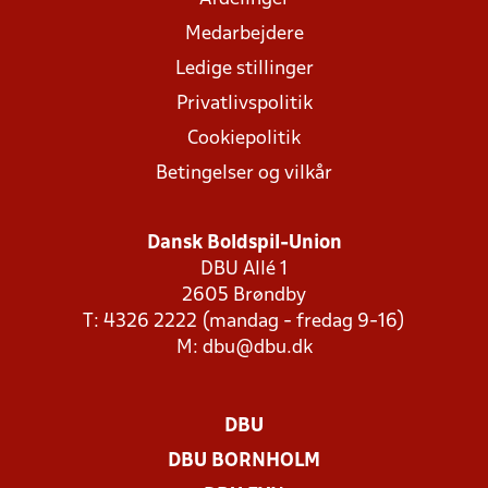
Medarbejdere
Ledige stillinger
Privatlivspolitik
Cookiepolitik
Betingelser og vilkår
Dansk Boldspil-Union
DBU Allé 1
2605 Brøndby
T: 4326 2222 (mandag - fredag 9-16)
M:
dbu@dbu.dk
DBU
DBU BORNHOLM