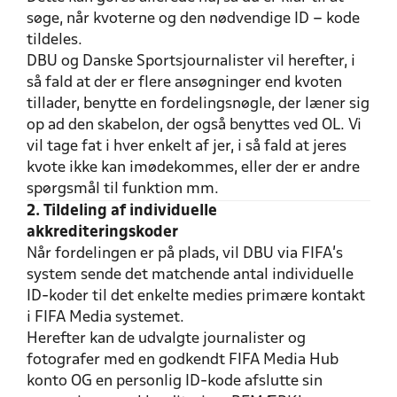
søge, når kvoterne og den nødvendige ID – kode
tildeles.
DBU og Danske Sportsjournalister vil herefter, i
så fald at der er flere ansøgninger end kvoten
tillader, benytte en fordelingsnøgle, der læner sig
op ad den skabelon, der også benyttes ved OL. Vi
vil tage fat i hver enkelt af jer, i så fald at jeres
kvote ikke kan imødekommes, eller der er andre
spørgsmål til funktion mm.
2. Tildeling af individuelle
akkrediteringskoder
Når fordelingen er på plads, vil DBU via FIFA’s
system sende det matchende antal individuelle
ID-koder til det enkelte medies primære kontakt
i FIFA Media systemet.
Herefter kan de udvalgte journalister og
fotografer med en godkendt FIFA Media Hub
konto OG en personlig ID-kode afslutte sin