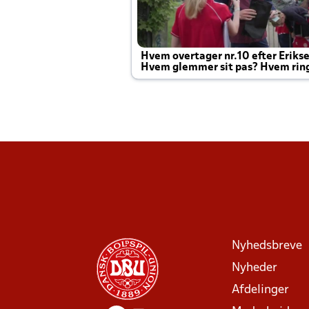
Hvem overtager nr.10 efter Eriks
Hvem glemmer sit pas? Hvem rin
Joachim altid til efter kampe?
Nyhedsbreve
Nyheder
Afdelinger