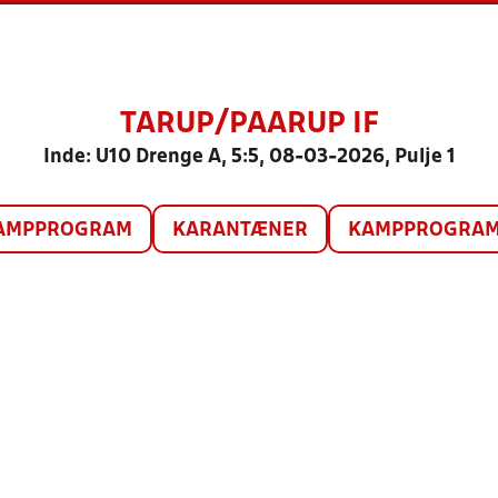
TARUP/PAARUP IF
Inde: U10 Drenge A, 5:5, 08-03-2026, Pulje 1
AMPPROGRAM
KARANTÆNER
KAMPPROGRAM 