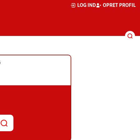
LOG IND
OPRET PROFIL
G