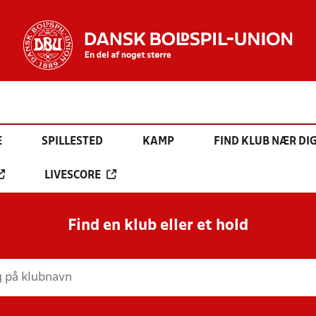
E
SPILLESTED
KAMP
FIND KLUB NÆR DI
LIVESCORE
Find en klub eller et hold