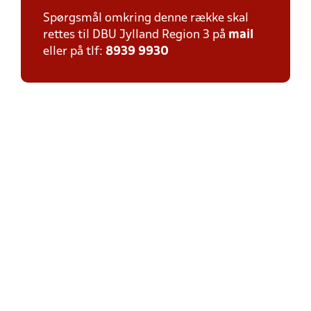
Spørgsmål omkring denne række skal
rettes til DBU Jylland Region 3 på
mail
eller på tlf:
8939 9930