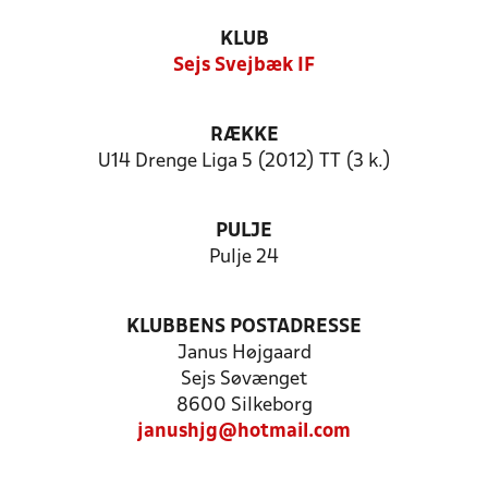
KLUB
Sejs Svejbæk IF
RÆKKE
U14 Drenge Liga 5 (2012) TT (3 k.)
PULJE
Pulje 24
KLUBBENS POSTADRESSE
Janus Højgaard
Sejs Søvænget
8600 Silkeborg
janushjg@hotmail.com