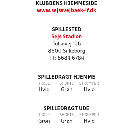
KLUBBENS HJEMMESIDE
www.sejssvejbaek-if.dk
SPILLESTED
Sejs Stadion
Julsøvej 126
8600 Silkeborg
Tlf: 8684 6784
SPILLEDRAGT HJEMME
TRØJE
SHORTS
STRØMPER
Hvid
Grøn
Hvid
SPILLEDRAGT UDE
TRØJE
SHORTS
STRØMPER
Grøn
Grøn
Hvid