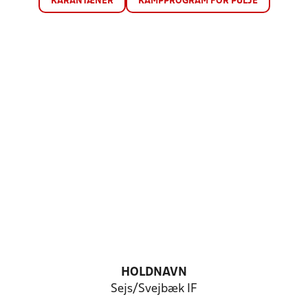
KARANTÆNER
KAMPPROGRAM FOR PULJE
HOLDNAVN
Sejs/Svejbæk IF