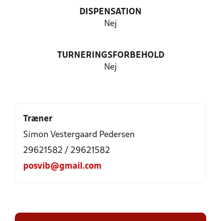
DISPENSATION
Nej
TURNERINGSFORBEHOLD
Nej
Træner
Simon Vestergaard Pedersen
29621582 / 29621582
posvib@gmail.com