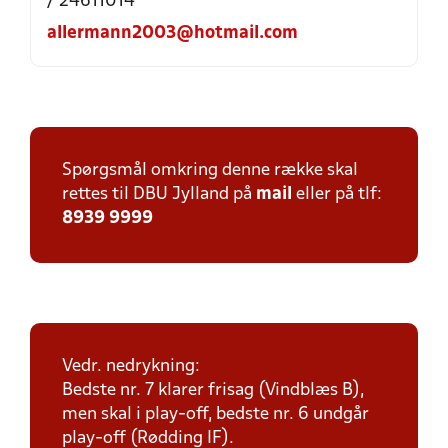
/ 24611014
allermann2003@hotmail.com
Spørgsmål omkring denne række skal
rettes til DBU Jylland på
mail
eller på tlf:
8939 9999
Vedr. nedrykning:
Bedste nr. 7 klarer frisag (Vindblæs B),
men skal i play-off, bedste nr. 6 undgår
play-off (Rødding IF).