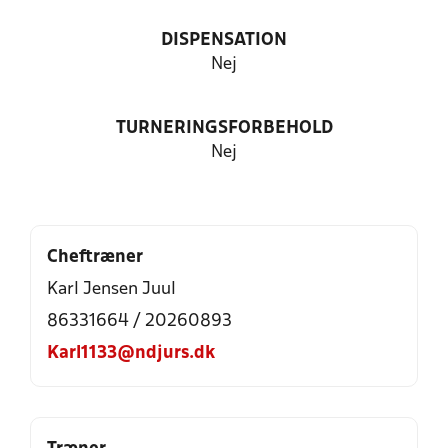
DISPENSATION
Nej
TURNERINGSFORBEHOLD
Nej
Cheftræner
Karl Jensen Juul
86331664 / 20260893
Karl1133@ndjurs.dk