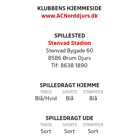
KLUBBENS HJEMMESIDE
www.ACNorddjurs.dk
SPILLESTED
Stenvad Stadion
Stenvad Bygade 60
8586 Ørum Djurs
Tlf: 8638 1890
SPILLEDRAGT HJEMME
TRØJE
SHORTS
STRØMPER
Blå/Hvid
Blå
Blå
SPILLEDRAGT UDE
TRØJE
SHORTS
STRØMPER
Sort
Sort
Sort