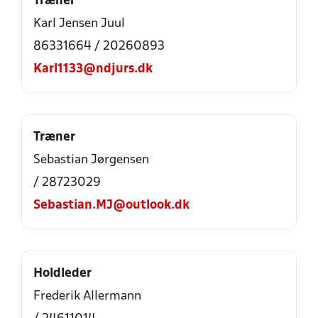
Træner
Karl Jensen Juul
86331664 / 20260893
Karl1133@ndjurs.dk
Træner
Sebastian Jørgensen
/ 28723029
Sebastian.MJ@outlook.dk
Holdleder
Frederik Allermann