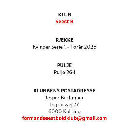
KLUB
Seest B
RÆKKE
Kvinder Serie 1 - Forår 2026
PULJE
Pulje 264
KLUBBENS POSTADRESSE
Jesper Bechmann
Ingridsvej 77
6000 Kolding
formandseestboldklub@gmail.com