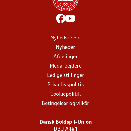
Nyhedsbreve
Nyheder
Afdelinger
Medarbejdere
Ledige stillinger
Privatlivspolitik
Cookiepolitik
Betingelser og vilkår
Dansk Boldspil-Union
DBU Allé 1