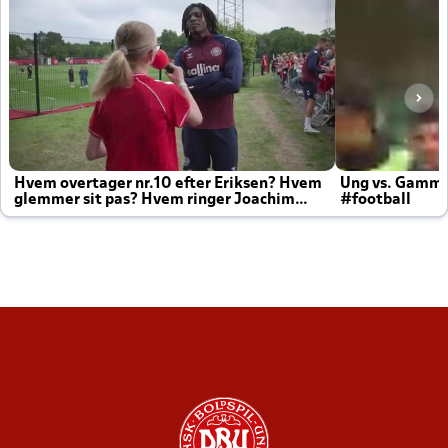
Hvem overtager nr.10 efter Eriksen? Hvem
Ung vs. Gamm
glemmer sit pas? Hvem ringer Joachim
#football
altid til efter kampe?