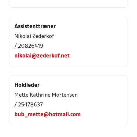
Assistenttræner
Nikolai Zederkof
/ 20826419
nikolai@zederkof.net
Holdleder
Mette Kathrine Mortensen
/ 25478637
bub_mette@hotmail.com