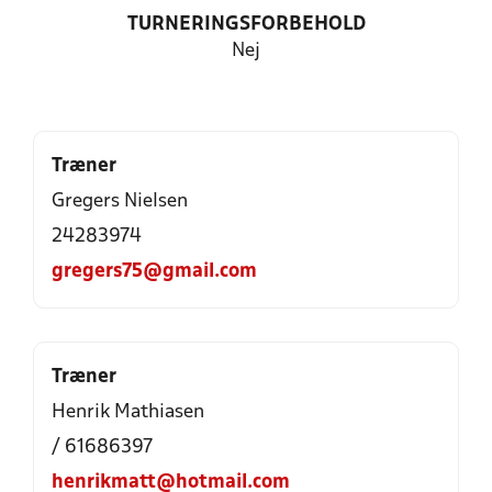
TURNERINGSFORBEHOLD
Nej
Træner
Gregers Nielsen
24283974
gregers75@gmail.com
Træner
Henrik Mathiasen
/ 61686397
henrikmatt@hotmail.com