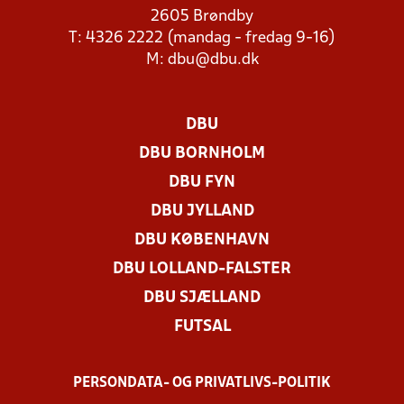
2605 Brøndby
T: 4326 2222 (mandag - fredag 9-16)
M:
dbu@dbu.dk
DBU
DBU BORNHOLM
DBU FYN
DBU JYLLAND
DBU KØBENHAVN
DBU LOLLAND-FALSTER
DBU SJÆLLAND
FUTSAL
PERSONDATA- OG PRIVATLIVS-POLITIK