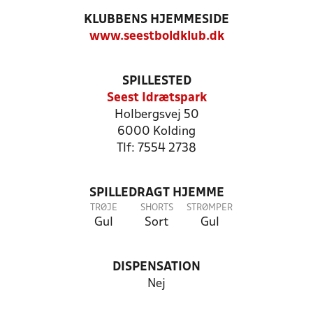
KLUBBENS HJEMMESIDE
www.seestboldklub.dk
SPILLESTED
Seest Idrætspark
Holbergsvej 50
6000 Kolding
Tlf: 7554 2738
SPILLEDRAGT HJEMME
TRØJE
SHORTS
STRØMPER
Gul
Sort
Gul
DISPENSATION
Nej