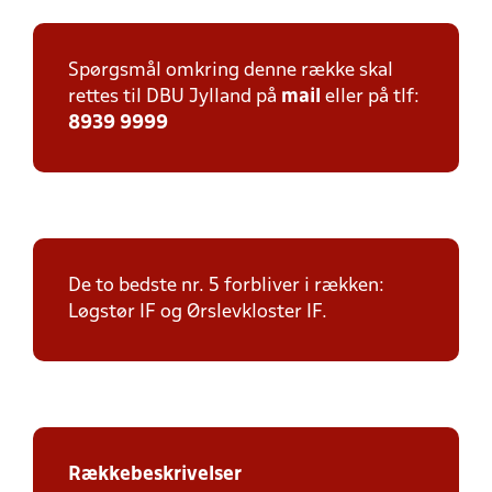
Spørgsmål omkring denne række skal
rettes til DBU Jylland på
mail
eller på tlf:
8939 9999
De to bedste nr. 5 forbliver i rækken:
Løgstør IF og Ørslevkloster IF.
Rækkebeskrivelser