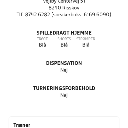
Vejlby Centervej 51
8240 Risskov
Tlf: 8742 6282 (speakerboks: 6169 6090)
SPILLEDRAGT HJEMME
TRØJE
SHORTS
STRØMPER
Blå
Blå
Blå
DISPENSATION
Nej
TURNERINGSFORBEHOLD
Nej
Træner