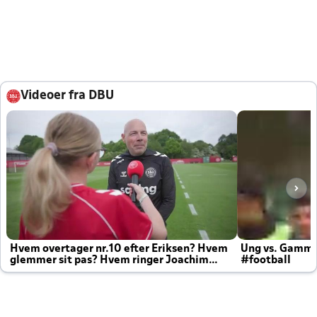
Videoer fra DBU
Hvem overtager nr.10 efter Eriksen? Hvem
Ung vs. Gamm
glemmer sit pas? Hvem ringer Joachim
#football
altid til efter kampe?