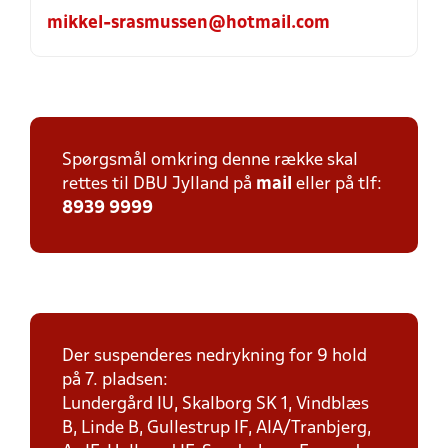
mikkel-srasmussen@hotmail.com
Spørgsmål omkring denne række skal
rettes til DBU Jylland på
mail
eller på tlf:
8939 9999
Der suspenderes nedrykning for 9 hold
på 7. pladsen:
Lundergård IU, Skalborg SK 1, Vindblæs
B, Linde B, Gullestrup IF, AIA/Tranbjerg,