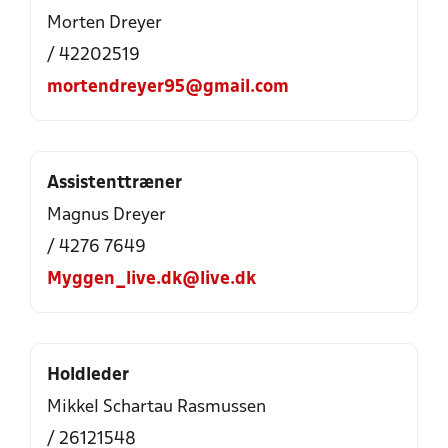
Morten Dreyer
/ 42202519
mortendreyer95@gmail.com
Assistenttræner
Magnus Dreyer
/ 4276 7649
Myggen_live.dk@live.dk
Holdleder
Mikkel Schartau Rasmussen
/ 26121548