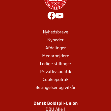
Nyhedsbreve
Nyheder
Afdelinger
Medarbejdere
Ledige stillinger
Privatlivspolitik
Cookiepolitik
Betingelser og vilkår
Dansk Boldspil-Union
DBU Allé 1