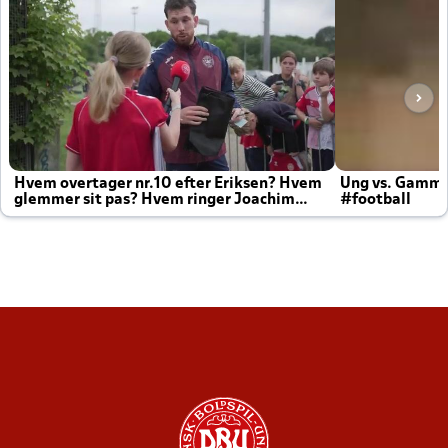
Hvem overtager nr.10 efter Eriksen? Hvem
Ung vs. Gamm
glemmer sit pas? Hvem ringer Joachim
#football
altid til efter kampe?