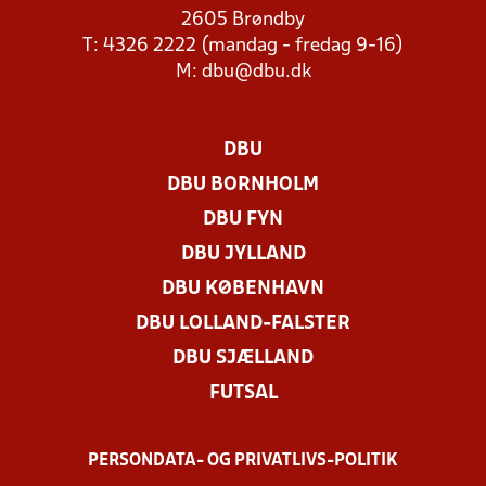
2605 Brøndby
T: 4326 2222 (mandag - fredag 9-16)
M:
dbu@dbu.dk
DBU
DBU BORNHOLM
DBU FYN
DBU JYLLAND
DBU KØBENHAVN
DBU LOLLAND-FALSTER
DBU SJÆLLAND
FUTSAL
PERSONDATA- OG PRIVATLIVS-POLITIK