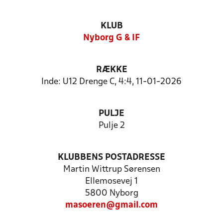
KLUB
Nyborg G & IF
RÆKKE
Inde: U12 Drenge C, 4:4, 11-01-2026
PULJE
Pulje 2
KLUBBENS POSTADRESSE
Martin Wittrup Sørensen
Ellemosevej 1
5800 Nyborg
masoeren@gmail.com