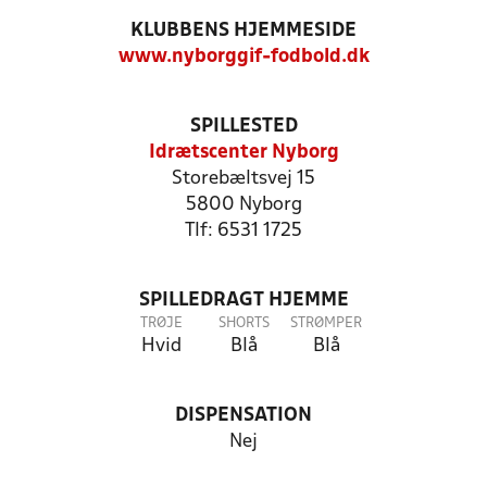
KLUBBENS HJEMMESIDE
www.nyborggif-fodbold.dk
SPILLESTED
Idrætscenter Nyborg
Storebæltsvej 15
5800 Nyborg
Tlf: 6531 1725
SPILLEDRAGT HJEMME
TRØJE
SHORTS
STRØMPER
Hvid
Blå
Blå
DISPENSATION
Nej