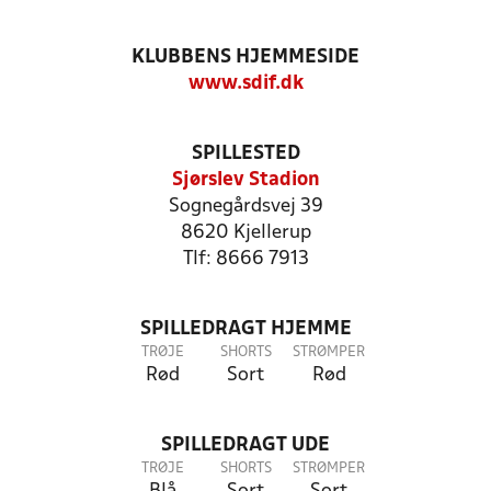
KLUBBENS HJEMMESIDE
www.sdif.dk
SPILLESTED
Sjørslev Stadion
Sognegårdsvej 39
8620 Kjellerup
Tlf: 8666 7913
SPILLEDRAGT HJEMME
TRØJE
SHORTS
STRØMPER
Rød
Sort
Rød
SPILLEDRAGT UDE
TRØJE
SHORTS
STRØMPER