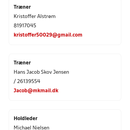
Træner
Kristoffer Alstrøm
81917045
kristoffer50029@gmail.com
Træner
Hans Jacob Skov Jensen
/ 26139554
Jacob@mkmail.dk
Holdleder
Michael Nielsen