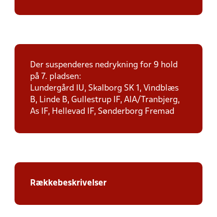
Der suspenderes nedrykning for 9 hold
på 7. pladsen:
Lundergård IU, Skalborg SK 1, Vindblæs
B, Linde B, Gullestrup IF, AIA/Tranbjerg,
As IF, Hellevad IF, Sønderborg Fremad
Rækkebeskrivelser