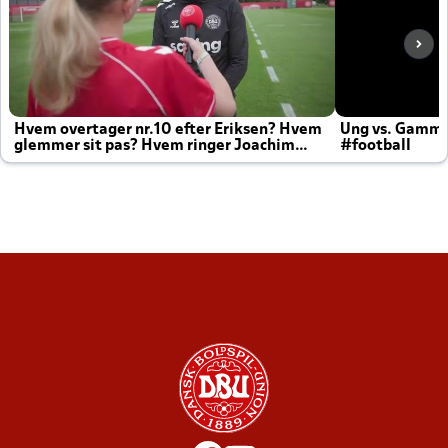
Hvem overtager nr.10 efter Eriksen? Hvem
Ung vs. Gamm
glemmer sit pas? Hvem ringer Joachim
#football
altid til efter kampe?