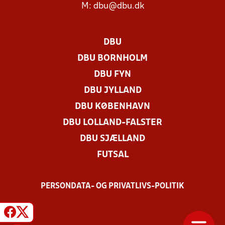
M:
dbu@dbu.dk
DBU
DBU BORNHOLM
DBU FYN
DBU JYLLAND
DBU KØBENHAVN
DBU LOLLAND-FALSTER
DBU SJÆLLAND
FUTSAL
PERSONDATA- OG PRIVATLIVS-POLITIK