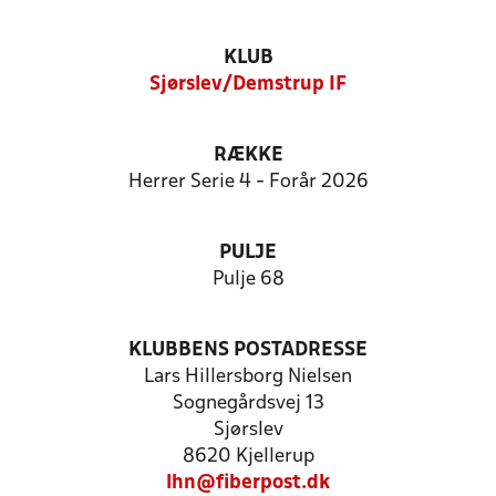
KLUB
Sjørslev/Demstrup IF
RÆKKE
Herrer Serie 4 - Forår 2026
PULJE
Pulje 68
KLUBBENS POSTADRESSE
Lars Hillersborg Nielsen
Sognegårdsvej 13
Sjørslev
8620 Kjellerup
lhn@fiberpost.dk