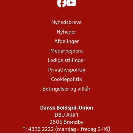
Nyhedsbreve
Nyheder
Afdelinger
Medarbejdere
Ledige stillinger
Privatlivspolitik
Cookiepolitik
Betingelser og vilkår
Dansk Boldspil-Union
DBU Allé 1
2605 Brøndby
T: 4326 2222 (mandag - fredag 9-16)