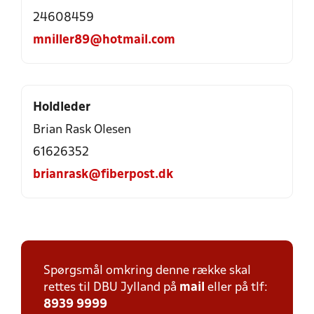
24608459
mniller89@hotmail.com
Holdleder
Brian Rask Olesen
61626352
brianrask@fiberpost.dk
Spørgsmål omkring denne række skal
rettes til DBU Jylland på
mail
eller på tlf:
8939 9999