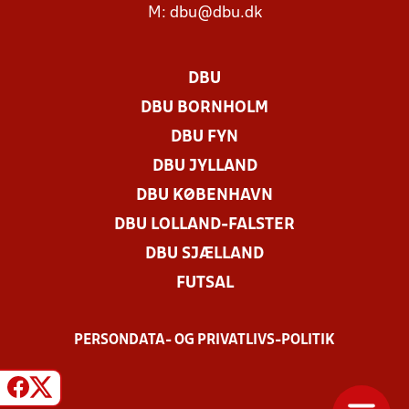
M:
dbu@dbu.dk
DBU
DBU BORNHOLM
DBU FYN
DBU JYLLAND
DBU KØBENHAVN
DBU LOLLAND-FALSTER
DBU SJÆLLAND
FUTSAL
PERSONDATA- OG PRIVATLIVS-POLITIK