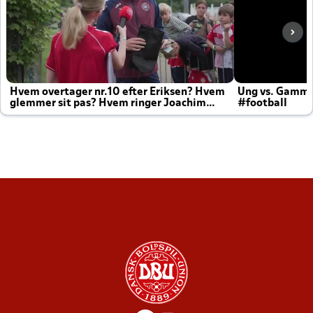
Hvem overtager nr.10 efter Eriksen? Hvem
Ung vs. Gamm
glemmer sit pas? Hvem ringer Joachim
#football
altid til efter kampe?