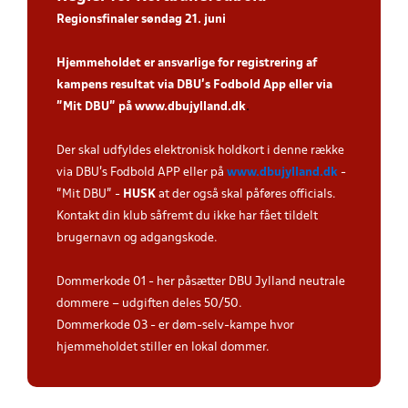
Regionsfinaler søndag 21. juni
Hjemmeholdet er ansvarlige for registrering af
kampens resultat via DBU’s Fodbold App eller via
”Mit DBU” på
www.dbujylland.dk
.
Der skal udfyldes elektronisk holdkort i denne række
via DBU's Fodbold APP eller på
www.dbujylland.dk
-
"Mit DBU" -
HUSK
at der også skal påføres officials.
Kontakt din klub såfremt du ikke har fået tildelt
brugernavn og adgangskode.
Dommerkode 01 - her påsætter DBU Jylland neutrale
dommere – udgiften deles 50/50.
Dommerkode 03 - er døm-selv-kampe hvor
hjemmeholdet stiller en lokal dommer.