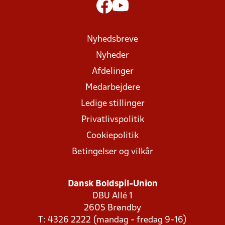
Nyhedsbreve
Nyheder
Afdelinger
Medarbejdere
Ledige stillinger
Privatlivspolitik
Cookiepolitik
Betingelser og vilkår
Dansk Boldspil-Union
DBU Allé 1
2605 Brøndby
T: 4326 2222 (mandag - fredag 9-16)