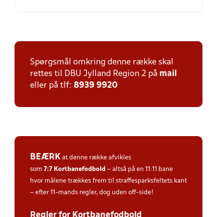
Spørgsmål omkring denne række skal
rettes til DBU Jylland Region 2 på
mail
eller på tlf:
8939 9920
BEÆRK
at denne række afvikles
som
7:7
Kortbanefodbold
– altså på en 11:11 bane
hvor målene trækkes frem til straffesparksfeltets kant
– efter 11-mands regler, dog uden off-side!
Regler for Kortbanefodbold