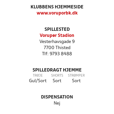
KLUBBENS HJEMMESIDE
www.voruporbk.dk
SPILLESTED
Vorupør Stadion
Vesterhavsgade 9
7700 Thisted
Tlf: 9793 8488
SPILLEDRAGT HJEMME
TRØJE
SHORTS
STRØMPER
Gul/Sort
Sort
Sort
DISPENSATION
Nej