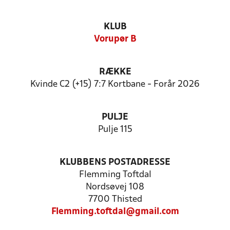
KLUB
Vorupør B
RÆKKE
Kvinde C2 (+15) 7:7 Kortbane - Forår 2026
PULJE
Pulje 115
KLUBBENS POSTADRESSE
Flemming Toftdal
Nordsøvej 108
7700 Thisted
Flemming.toftdal@gmail.com