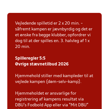
Vejledende spilletid er 2 x 20 min. -
såfremt kampen er jævnbyrdig og det er
et ønske fra begge klubber, opfordrer vi
dog til at der spilles en. 3. halvleg af 1 x
20 min.
Spilleregler 5:5
Øvrige stævnetilbud 2026
Hjemmehold stiller med kampleder til at
vejlede kampen (døm-selv-kamp).
Hjemmeholdet er ansvarlige for
registrering af kampens resultat via
DBU’s Fodbold App eller via ”Mit DBU”