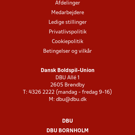
Afdelinger
Medarbejdere
Ledige stillinger
Privatlivspolitik
Cookiepolitik
Betingelser og vilkår
Dansk Boldspil-Union
DBU Allé 1
2605 Brøndby
T: 4326 2222 (mandag - fredag 9-16)
M:
dbu@dbu.dk
DBU
DBU BORNHOLM