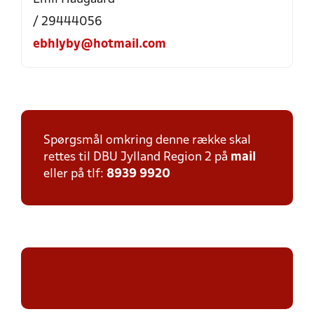
/ 29444056
ebhlyby@hotmail.com
Spørgsmål omkring denne række skal
rettes til DBU Jylland Region 2 på
mail
eller på tlf:
8939 9920