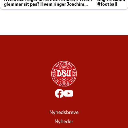
Hvem overtager nr.10 efter Eriksen? Hvem
Ung vs. Gamm
glemmer sit pas? Hvem ringer Joachim
#football
altid til efter kampe?
Nyhedsbreve
Nyheder