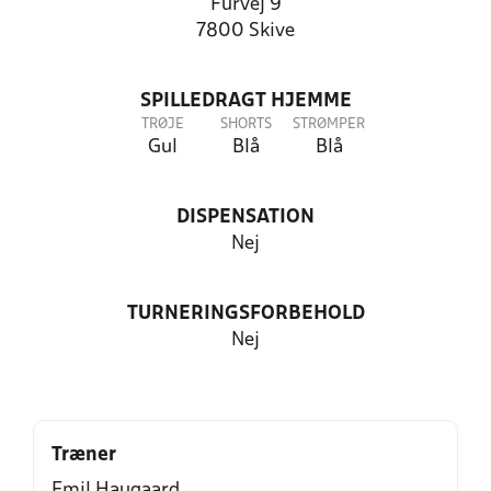
Furvej 9
7800 Skive
SPILLEDRAGT HJEMME
TRØJE
SHORTS
STRØMPER
Gul
Blå
Blå
DISPENSATION
Nej
TURNERINGSFORBEHOLD
Nej
Træner
Emil Haugaard