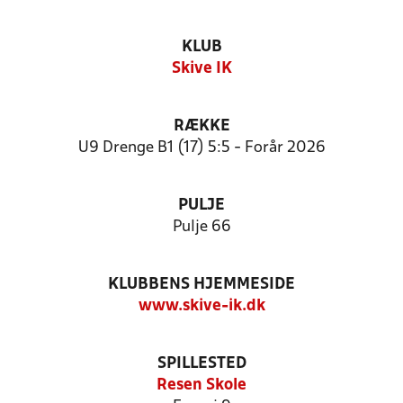
KLUB
Skive IK
RÆKKE
U9 Drenge B1 (17) 5:5 - Forår 2026
PULJE
Pulje 66
KLUBBENS HJEMMESIDE
www.skive-ik.dk
SPILLESTED
Resen Skole