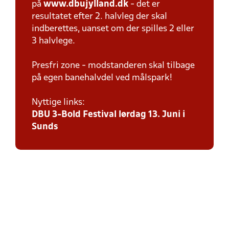
på
www.dbujylland.dk
- det er
resultatet efter 2. halvleg der skal
indberettes, uanset om der spilles 2 eller
3 halvlege.
Presfri zone - modstanderen skal tilbage
på egen banehalvdel ved målspark!
Nyttige links:
DBU 3-Bold Festival lørdag 13. Juni i
Sunds