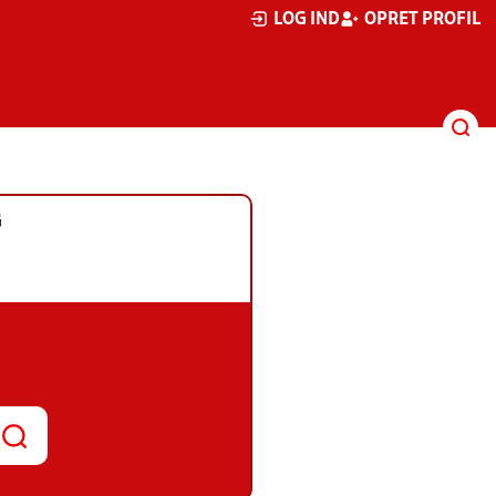
LOG IND
OPRET PROFIL
G