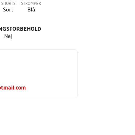
SHORTS
STRØMPER
Sort
Blå
NGSFORBEHOLD
Nej
tmail.com