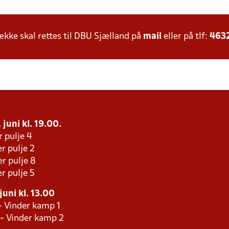
ke skal rettes til DBU Sjælland på
mail
eller på tlf:
463
 juni kl. 19.00.
r pulje 4
r pulje 2
r pulje 8
r pulje 5
juni kl. 13.00
- Vinder kamp 1
 - Vinder kamp 2