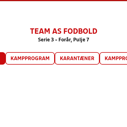
TEAM AS FODBOLD
Serie 3 - Forår, Pulje 7
O
KAMPPROGRAM
KARANTÆNER
KAMPPRO