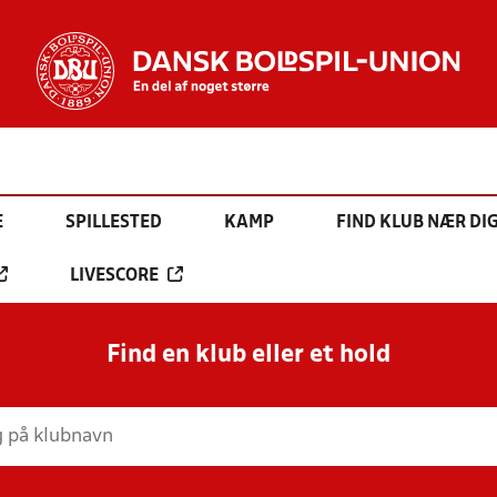
E
SPILLESTED
KAMP
FIND KLUB NÆR DI
LIVESCORE
Find en klub eller et hold