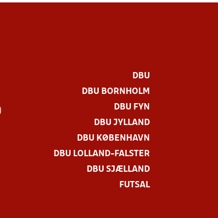
DBU
DBU BORNHOLM
DBU FYN
)
DBU JYLLAND
DBU KØBENHAVN
DBU LOLLAND-FALSTER
DBU SJÆLLAND
FUTSAL